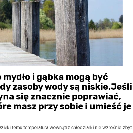
 mydło i gąbka mogą być
dy zasoby wody są niskie.Jeśli
yna się znacznie poprawiać,
re masz przy sobie i umieść je
zięki temu temperatura wewnątrz chłodziarki nie wzrośnie zbyt