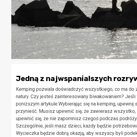
Jedną z najwspanialszych rozryw
Kemping pozwala doświadczyć wszystkiego, co ma do za
natury. Czy jesteś zainteresowany biwakowaniem? Jeśl
poniższym artykule.Wybierając się na kemping, upewnij s
przynieść. Musisz upewnić się, że zawierasz wszystko,
upewnić się, że nie zapomnisz czegoś podczas podróży.
Szczególnie, jeśli masz dzieci, każdy będzie potrzebo
Wycieczka będzie dobrą okazją, aby wszyscy byli pod