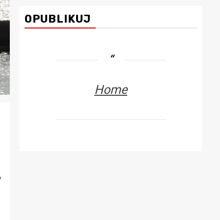
dla Ciebie
OPUBLIKUJ
Home
y