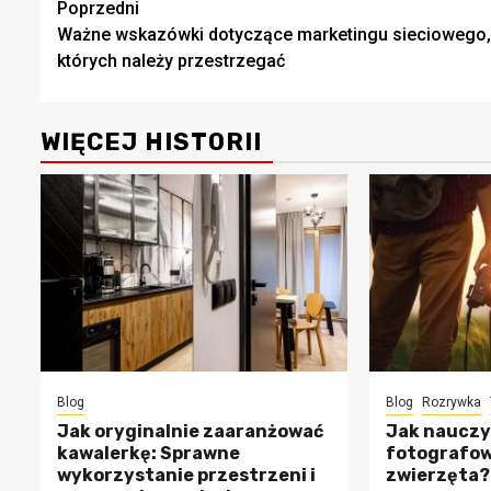
Zobacz
Poprzedni
Ważne wskazówki dotyczące marketingu sieciowego,
wpisy
których należy przestrzegać
WIĘCEJ HISTORII
Blog
Blog
Rozrywka
Jak oryginalnie zaaranżować
Jak nauczy
kawalerkę: Sprawne
fotografow
wykorzystanie przestrzeni i
zwierzęta?