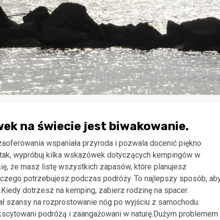
ek na świecie jest biwakowanie.
oferowania wspaniała przyroda i pozwala docenić piękno
i tak, wypróbuj kilka wskazówek dotyczących kempingów w
ię, że masz listę wszystkich zapasów, które planujesz
 czego potrzebujesz podczas podróży. To najlepszy sposób, ab
Kiedy dotrzesz na kemping, zabierz rodzinę na spacer.
wał szansy na rozprostowanie nóg po wyjściu z samochodu.
ekscytowani podróżą i zaangażowani w naturę.Dużym problemem