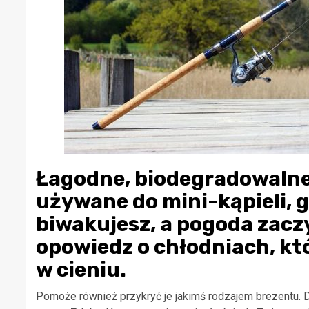
Łagodne, biodegradowalne
używane do mini-kąpieli, g
biwakujesz, a pogoda zacz
opowiedz o chłodniach, któ
w cieniu.
Pomoże również przykryć je jakimś rodzajem brezentu. D