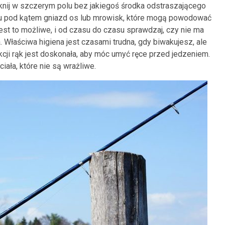
utknij w szczerym polu bez jakiegoś środka odstraszającego
u pod kątem gniazd os lub mrowisk, które mogą powodować
jest to możliwe, i od czasu do czasu sprawdzaj, czy nie ma
Właściwa higiena jest czasami trudna, gdy biwakujesz, ale
ji rąk jest doskonała, aby móc umyć ręce przed jedzeniem.
iała, które nie są wrażliwe.