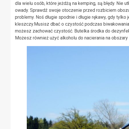
dla wielu osób, które jeżdżą na kemping, są błędy. Nie 
owady. Sprawdź swoje otoczenie przed rozbiciem oboz
problemy. Noś długie spodnie i długie rękawy, gdy tylko 
kleszczy.Musisz dbać o czystość podczas biwakowania. 
możesz zachować czystość. Butelka środka do dezynfekc
Możesz również użyć alkoholu do nacierania na obszary c