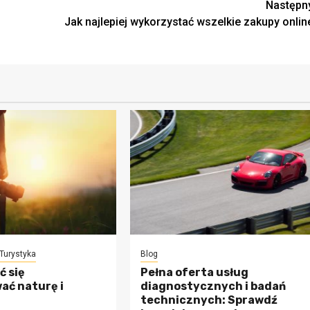
Następn
Jak najlepiej wykorzystać wszelkie zakupy onlin
Turystyka
Blog
ć się
Pełna oferta usług
ać naturę i
diagnostycznych i badań
technicznych: Sprawdź