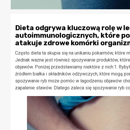
Dieta odgrywa kluczową rolę w l
autoimmunologicznych, które po
atakuje zdrowe komórki organiz
Często dieta ta skupia się na unikaniu pokarmów, które
Jednak ważne jest również spożywanie produktów, któr
objawów. Poniżej przedstawiamy niektóre z nich:1. Ryb
źródłem białka i składników odżywczych, które mogą po
spożywanie ryb może pomóc w łagodzeniu objawów choró
zapalenie stawów. Dlatego zaleca się spożywanie ryb co