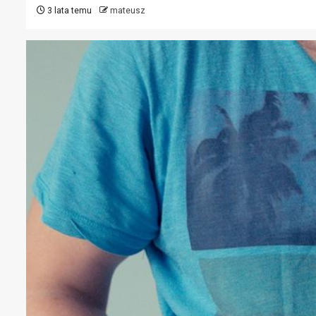
3 lata temu
mateusz