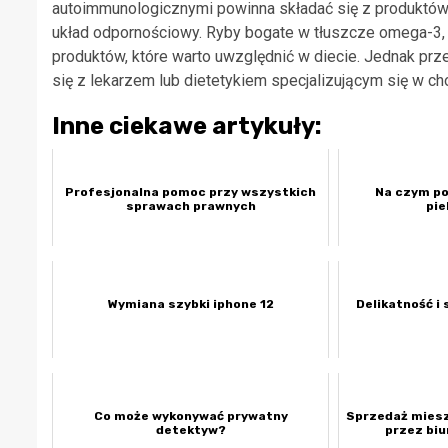
autoimmunologicznymi powinna składać się z produktów,
układ odpornościowy. Ryby bogate w tłuszcze omega-3, wa
produktów, które warto uwzględnić w diecie. Jednak p
się z lekarzem lub dietetykiem specjalizującym się w c
Inne ciekawe artykuły:
Profesjonalna pomoc przy wszystkich
Na czym po
sprawach prawnych
pi
Wymiana szybki iphone 12
Delikatność i 
Co może wykonywać prywatny
Sprzedaż miesz
detektyw?
przez bi