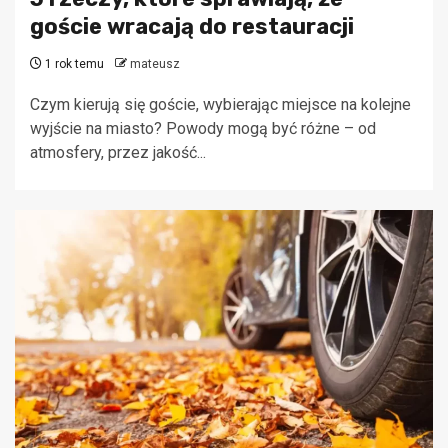
goście wracają do restauracji
1 rok temu
mateusz
Czym kierują się goście, wybierając miejsce na kolejne
wyjście na miasto? Powody mogą być różne – od
atmosfery, przez jakość...