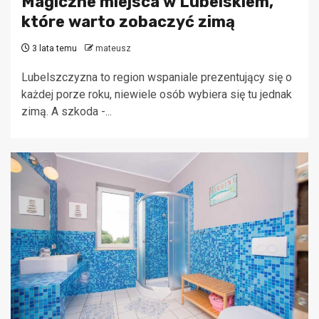
Magiczne miejsca w Lubelskiem,
które warto zobaczyć zimą
3 lata temu
mateusz
Lubelszczyzna to region wspaniale prezentujący się o
każdej porze roku, niewiele osób wybiera się tu jednak
zimą. A szkoda -...