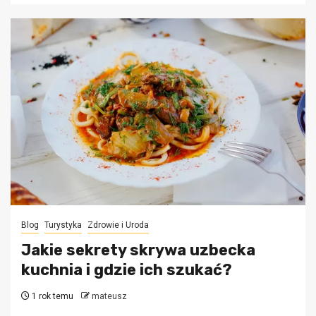
Blog
Turystyka
Zdrowie i Uroda
Jakie sekrety skrywa uzbecka
kuchnia i gdzie ich szukać?
1 rok temu
mateusz