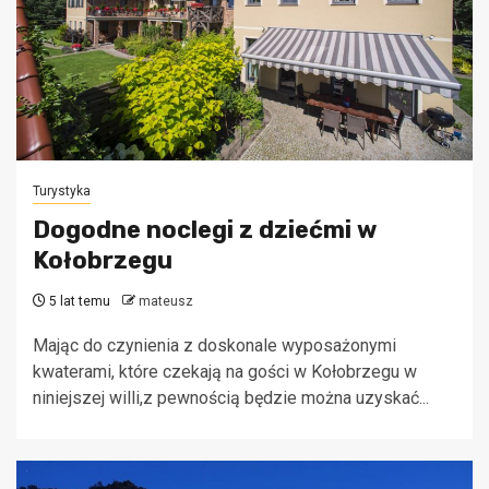
Turystyka
Dogodne noclegi z dziećmi w
Kołobrzegu
5 lat temu
mateusz
Mając do czynienia z doskonale wyposażonymi
kwaterami, które czekają na gości w Kołobrzegu w
niniejszej willi,z pewnością będzie można uzyskać...