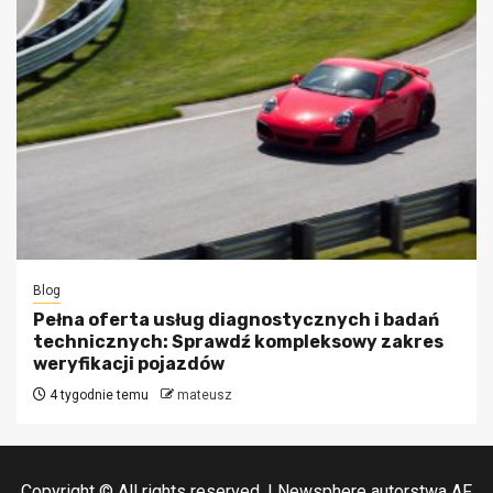
Blog
Pełna oferta usług diagnostycznych i badań
technicznych: Sprawdź kompleksowy zakres
weryfikacji pojazdów
4 tygodnie temu
mateusz
Copyright © All rights reserved.
|
Newsphere
autorstwa AF