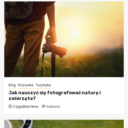
Blog
Rozrywka
Turystyka
Jak nauczyć się fotografować naturę i
zwierzęta?
2 tygodnie temu
mateusz