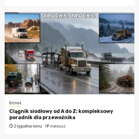
Biznes
Ciągnik siodłowy od A do Z: kompleksowy
poradnik dla przewoźnika
2 tygodnie temu
mateusz