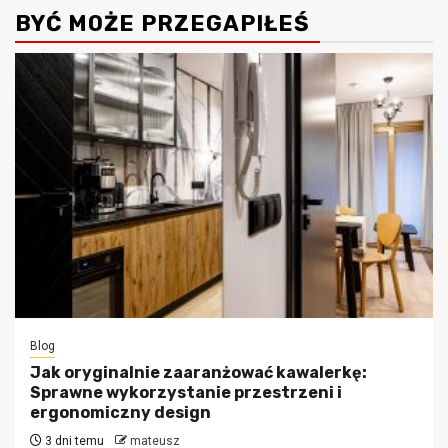
BYĆ MOŻE PRZEGAPIŁEŚ
Blog
Jak oryginalnie zaaranżować kawalerkę:
Sprawne wykorzystanie przestrzeni i
ergonomiczny design
3 dni temu
mateusz