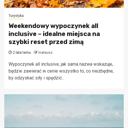
Turystyka
Weekendowy wypoczynek all
inclusive – idealne miejsca na
szybki reset przed zimą
2 lata temu
mateusz
Wypoczynek all inclusive, jak sama nazwa wskazuje,
będzie zawierać w cenie wszystko to, co niezbędne,
by odzyskać siły i spędzić...