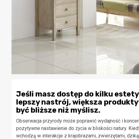
Jeśli masz dostęp do kilku estet
lepszy nastrój, większa produkt
być bliższe niż myślisz.
Obserwacja przyrody może poprawić wydajność i koncentr
pozytywne nastawienie do życia w bliskości natury. Kie
wchodzą w interakcje z krajobrazami, zwierzętami, dziką 