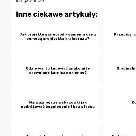
lub gabinecie.
Inne ciekawe artykuły:
Jak projektować ogród - samemu czy z
Przepisy na
pomocą architekta krajobrazu?
Gdzie warto kupować znakomite
Oryginaln
drewniane karnisze okienne?
Najważniejsze wskazówki jak
K
podróżować bezpiecznie i bez stresu