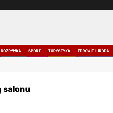
ROZRYWKA
SPORT
TURYSTYKA
ZDROWIE I URODA
 salonu