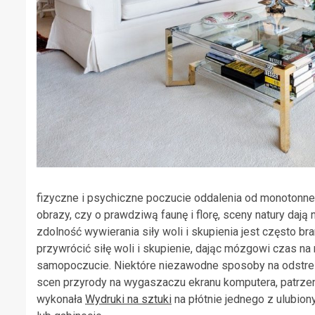
fizyczne i psychiczne poczucie oddalenia od monotonne
obrazy, czy o prawdziwą faunę i florę, sceny natury daj
zdolność wywierania siły woli i skupienia jest często b
przywrócić siłę woli i skupienie, dając mózgowi czas n
samopoczucie. Niektóre niezawodne sposoby na odstres
scen przyrody na wygaszaczu ekranu komputera, patrzenie
wykonała
Wydruki na sztuki
na płótnie jednego z ulubio