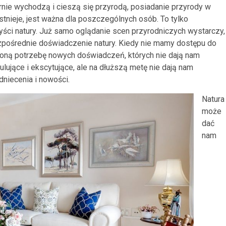
arnie wychodzą i cieszą się przyrodą, posiadanie przyrody w
stnieje, jest ważna dla poszczególnych osób. To tylko
yści natury. Już samo oglądanie scen przyrodniczych wystarczy,
zpośrednie doświadczenie natury. Kiedy nie mamy dostępu do
oną potrzebę nowych doświadczeń, których nie dają nam
ujące i ekscytujące, ale na dłuższą metę nie dają nam
niecenia i nowości.
Natura
może
dać
nam