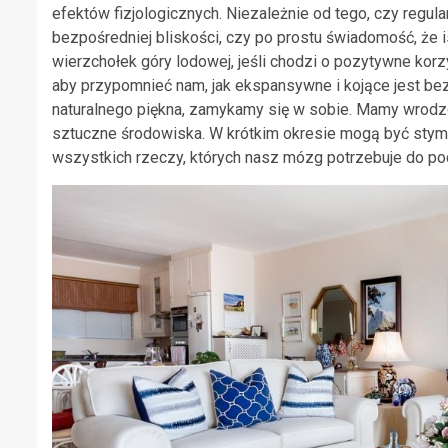
efektów fizjologicznych. Niezależnie od tego, czy regul
bezpośredniej bliskości, czy po prostu świadomość, że i
wierzchołek góry lodowej, jeśli chodzi o pozytywne korz
aby przypomnieć nam, jak ekspansywne i kojące jest be
naturalnego piękna, zamykamy się w sobie. Mamy wrodz
sztuczne środowiska. W krótkim okresie mogą być stymul
wszystkich rzeczy, których nasz mózg potrzebuje do pod