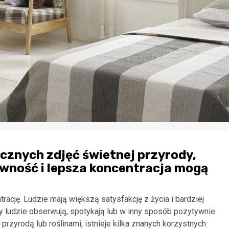
ycznych zdjęć świetnej przyrody,
ywność i lepsza koncentracja mogą
ację. Ludzie mają większą satysfakcję z życia i bardziej
dy ludzie obserwują, spotykają lub w inny sposób pozytywnie
przyrodą lub roślinami, istnieje kilka znanych korzystnych