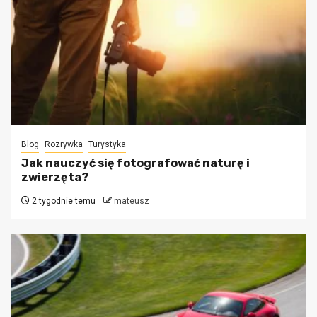
Blog
Rozrywka
Turystyka
Jak nauczyć się fotografować naturę i
zwierzęta?
2 tygodnie temu
mateusz