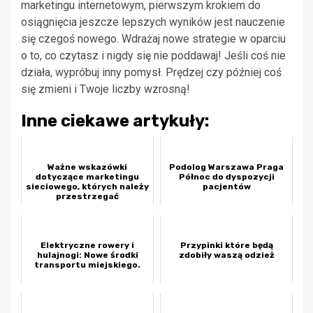
marketingu internetowym, pierwszym krokiem do
osiągnięcia jeszcze lepszych wyników jest nauczenie
się czegoś nowego. Wdrażaj nowe strategie w oparciu
o to, co czytasz i nigdy się nie poddawaj! Jeśli coś nie
działa, wypróbuj inny pomysł. Prędzej czy później coś
się zmieni i Twoje liczby wzrosną!
Inne ciekawe artykuły:
Ważne wskazówki
Podolog Warszawa Praga
dotyczące marketingu
Północ do dyspozycji
sieciowego, których należy
pacjentów
przestrzegać
Elektryczne rowery i
Przypinki które będą
hulajnogi: Nowe środki
zdobiły waszą odzież
transportu miejskiego.