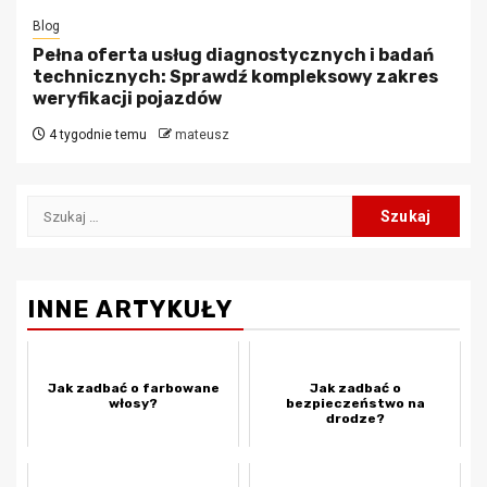
Blog
Pełna oferta usług diagnostycznych i badań
technicznych: Sprawdź kompleksowy zakres
weryfikacji pojazdów
4 tygodnie temu
mateusz
Szukaj:
INNE ARTYKUŁY
Jak zadbać o farbowane
Jak zadbać o
włosy?
bezpieczeństwo na
drodze?