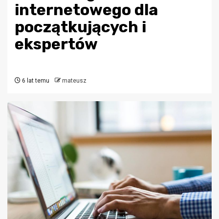
internetowego dla
początkujących i
ekspertów
6 lat temu
mateusz