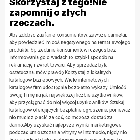
Skorzystaj z tego!Nie
zapomnij o złych
rzeczach.
Aby zdobyć zaufanie konsumentów, zawsze pamiętaj,
aby powiedzieć im coś negatywnego na temat swojego
produktu. Sprzedanie konsumentowi czegoś bez
informowania go o wadach to szybki sposób na
reklamację i zwrot towaru. Aby sprzedaż była
ostateczna, mów prawdę.Korzystaj z lokalnych
katalogów biznesowych. Wiele internetowych
katalogów firm udostępnia bezpłatne wykazy. Umieść
swoją firmę na jak największej liczbie użytkowników,
aby przyciągnąć do niej więcej użytkowników. Szukaj
katalogów oferujących bezpłatne ogłoszenia, ponieważ
nie musisz płacić za coś, co możesz dostać za
darmo.Aby uzyskać najlepsze wyniki marketingowe
podczas umieszczania witryny w Internecie, nigdy nie
twórz żadnych linków obejmujących całą witrynę. Te