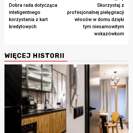
Dobra rada dotycząca
Skorzystaj z
wpisy
inteligentnego
profesjonalnej pielęgnacji
korzystania z kart
włosów w domu dzięki
kredytowych
tym niesamowitym
wskazówkom
WIĘCEJ HISTORII