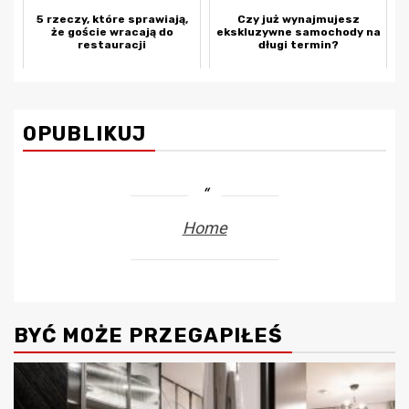
5 rzeczy, które sprawiają,
Czy już wynajmujesz
że goście wracają do
ekskluzywne samochody na
restauracji
długi termin?
OPUBLIKUJ
Home
BYĆ MOŻE PRZEGAPIŁEŚ