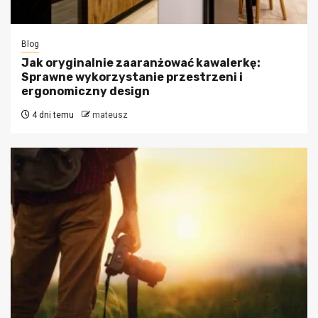
Blog
Jak oryginalnie zaaranżować kawalerkę:
Sprawne wykorzystanie przestrzeni i
ergonomiczny design
4 dni temu
mateusz