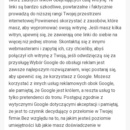
linki są bardzo szkodliwe, powtarzalne i faktycznie
prowadzą do niższej rangi Twojej przestrzeni
internetowej.Powinieneś skorzystać z zasobów, które
masz, aby wypromować swoją witrynę. Jeśli masz kilka
witryn, upewnij się, że zawierają one linki do siebie na
więcej niż jednej stronie. Skontaktuj się z innymi
webmasterami i zapytaj ich, czy chcieliby, abyś
połączył ich witrynę z Twoją, jeśli odwdzięczą się za
przysługę.Wybór Google do obsługi reklam jest
zawsze najlepszym rozwiązaniem, więc postaraj się,
aby upewnić się, że korzystasz z Google. Możesz
korzystać z innych usług reklamowych obok Google,
ale pamiętaj, że Google jest królem, a reszta usług to
tylko pretendenci do tronu. Postępuj zgodnie z
wytycznymi Google dotyczącymi akceptacji i pamiętaj,
że jest to czynnik decydujący o przełomie w Twojej
firmie.Bez względu na to, na jakim jesteś poziomie
umiejętności lub jakie masz doświadczenie w