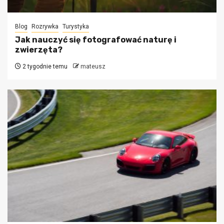
Blog
Rozrywka
Turystyka
Jak nauczyć się fotografować naturę i
zwierzęta?
2 tygodnie temu
mateusz