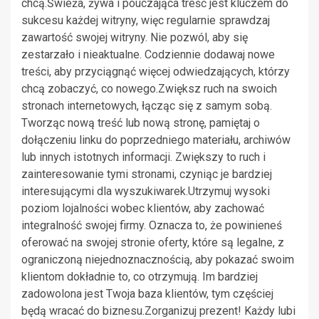
chcą.Świeża, żywa i pouczająca treść jest kluczem do
sukcesu każdej witryny, więc regularnie sprawdzaj
zawartość swojej witryny. Nie pozwól, aby się
zestarzało i nieaktualne. Codziennie dodawaj nowe
treści, aby przyciągnąć więcej odwiedzających, którzy
chcą zobaczyć, co nowego.Zwiększ ruch na swoich
stronach internetowych, łącząc się z samym sobą.
Tworząc nową treść lub nową stronę, pamiętaj o
dołączeniu linku do poprzedniego materiału, archiwów
lub innych istotnych informacji. Zwiększy to ruch i
zainteresowanie tymi stronami, czyniąc je bardziej
interesującymi dla wyszukiwarek.Utrzymuj wysoki
poziom lojalności wobec klientów, aby zachować
integralność swojej firmy. Oznacza to, że powinieneś
oferować na swojej stronie oferty, które są legalne, z
ograniczoną niejednoznacznością, aby pokazać swoim
klientom dokładnie to, co otrzymują. Im bardziej
zadowolona jest Twoja baza klientów, tym częściej
będą wracać do biznesu.Zorganizuj prezent! Każdy lubi