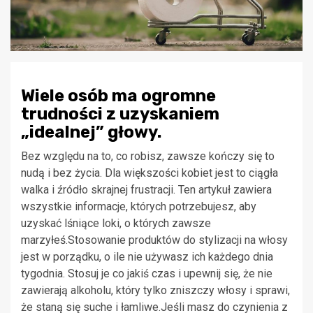
Wiele osób ma ogromne
trudności z uzyskaniem
„idealnej” głowy.
Bez względu na to, co robisz, zawsze kończy się to
nudą i bez życia. Dla większości kobiet jest to ciągła
walka i źródło skrajnej frustracji. Ten artykuł zawiera
wszystkie informacje, których potrzebujesz, aby
uzyskać lśniące loki, o których zawsze
marzyłeś.Stosowanie produktów do stylizacji na włosy
jest w porządku, o ile nie używasz ich każdego dnia
tygodnia. Stosuj je co jakiś czas i upewnij się, że nie
zawierają alkoholu, który tylko zniszczy włosy i sprawi,
że staną się suche i łamliwe.Jeśli masz do czynienia z