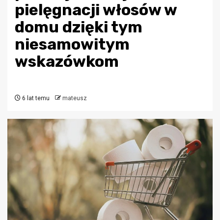
pielęgnacji włosów w
domu dzięki tym
niesamowitym
wskazówkom
6 lat temu
mateusz