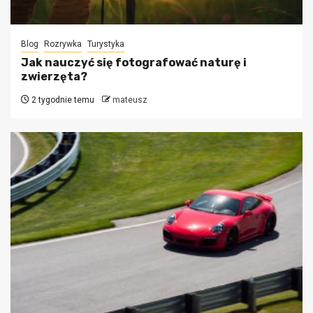
Blog
Rozrywka
Turystyka
Jak nauczyć się fotografować naturę i
zwierzęta?
2 tygodnie temu
mateusz