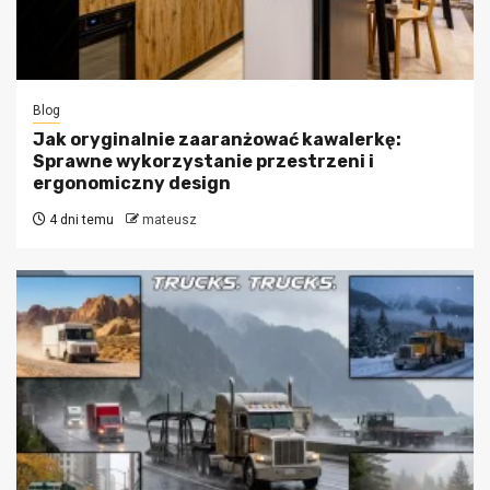
Blog
Jak oryginalnie zaaranżować kawalerkę:
Sprawne wykorzystanie przestrzeni i
ergonomiczny design
4 dni temu
mateusz