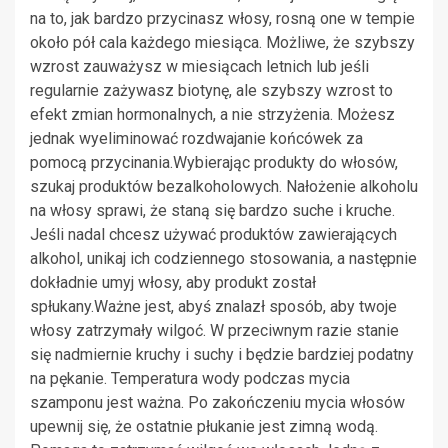
na to, jak bardzo przycinasz włosy, rosną one w tempie
około pół cala każdego miesiąca. Możliwe, że szybszy
wzrost zauważysz w miesiącach letnich lub jeśli
regularnie zażywasz biotynę, ale szybszy wzrost to
efekt zmian hormonalnych, a nie strzyżenia. Możesz
jednak wyeliminować rozdwajanie końcówek za
pomocą przycinania.Wybierając produkty do włosów,
szukaj produktów bezalkoholowych. Nałożenie alkoholu
na włosy sprawi, że staną się bardzo suche i kruche.
Jeśli nadal chcesz używać produktów zawierających
alkohol, unikaj ich codziennego stosowania, a następnie
dokładnie umyj włosy, aby produkt został
spłukany.Ważne jest, abyś znalazł sposób, aby twoje
włosy zatrzymały wilgoć. W przeciwnym razie stanie
się nadmiernie kruchy i suchy i będzie bardziej podatny
na pękanie. Temperatura wody podczas mycia
szamponu jest ważna. Po zakończeniu mycia włosów
upewnij się, że ostatnie płukanie jest zimną wodą.