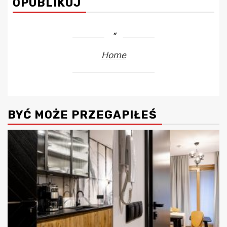
OPUBLIKUJ
Home
BYĆ MOŻE PRZEGAPIŁEŚ