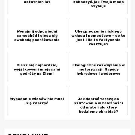
ostatnich lat
zobaczyć, jak Twoja moda
szybuje
Wynajmij odpowiedni
Ubezpieczenie niskiego
samochód i ciesz się
wkładu i pomostowe – co to
swobodą podróżowania
jest i ile to faktycznie
kosztuje?
Ciesz się najbardziej
Ekologiczne rozwiązania w
wyjątkowymi miejscami
motoryzacji: Napędy
podróży na Ziemi
hybrydowe i wodorowe
Wypadanie włosów nie musi
Jak dobrać tarczę do
się zdarzyć
szlifowania w zależności
od materiału który
będziemy obrabiać?