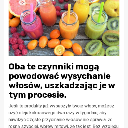
Oba te czynniki mogą
powodować wysychanie
włosów, uszkadzając je w
tym procesie.
Jeśli te produkty już wysuszyły twoje włosy, możesz
użyć oleju kokosowego dwa razy w tygodniu, aby
nawilżyć.Częste przycinanie włosów nie sprawia, że ​​
rosną szybciej, wbrew mitowi, że tak jest. Bez względu