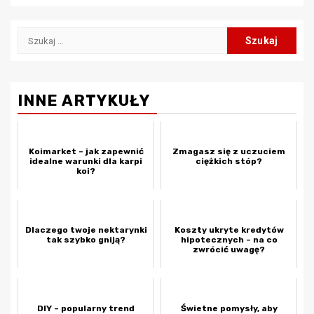
Szukaj:
INNE ARTYKUŁY
Koimarket – jak zapewnić
Zmagasz się z uczuciem
idealne warunki dla karpi
ciężkich stóp?
koi?
Dlaczego twoje nektarynki
Koszty ukryte kredytów
tak szybko gniją?
hipotecznych – na co
zwrócić uwagę?
DIY – popularny trend
Świetne pomysły, aby