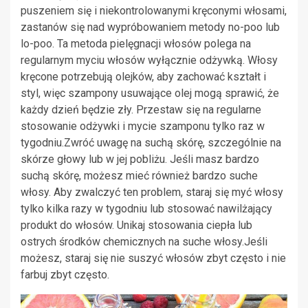
puszeniem się i niekontrolowanymi kręconymi włosami,
zastanów się nad wypróbowaniem metody no-poo lub
lo-poo. Ta metoda pielęgnacji włosów polega na
regularnym myciu włosów wyłącznie odżywką. Włosy
kręcone potrzebują olejków, aby zachować kształt i
styl, więc szampony usuwające olej mogą sprawić, że
każdy dzień będzie zły. Przestaw się na regularne
stosowanie odżywki i mycie szamponu tylko raz w
tygodniu.Zwróć uwagę na suchą skórę, szczególnie na
skórze głowy lub w jej pobliżu. Jeśli masz bardzo
suchą skórę, możesz mieć również bardzo suche
włosy. Aby zwalczyć ten problem, staraj się myć włosy
tylko kilka razy w tygodniu lub stosować nawilżający
produkt do włosów. Unikaj stosowania ciepła lub
ostrych środków chemicznych na suche włosy.Jeśli
możesz, staraj się nie suszyć włosów zbyt często i nie
farbuj zbyt często.