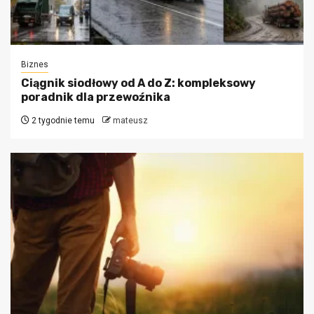
Biznes
Ciągnik siodłowy od A do Z: kompleksowy
poradnik dla przewoźnika
2 tygodnie temu
mateusz