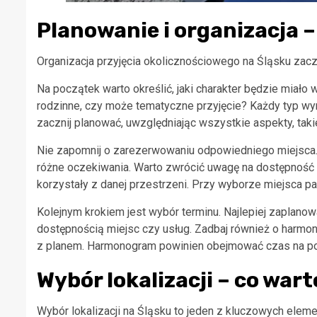
Planowanie i organizacja –
Organizacja przyjęcia okolicznościowego na Śląsku zacz
Na początek warto określić, jaki charakter będzie miało
rodzinne, czy może tematyczne przyjęcie? Każdy typ wyma
zacznij planować, uwzględniając wszystkie aspekty, takie
Nie zapomnij o zarezerwowaniu odpowiedniego miejsca. Ś
różne oczekiwania. Warto zwrócić uwagę na dostępność i 
korzystały z danej przestrzeni. Przy wyborze miejsca pam
Kolejnym krokiem jest wybór terminu. Najlepiej zaplan
dostępnością miejsc czy usług. Zadbaj również o harmon
z planem. Harmonogram powinien obejmować czas na powi
Wybór lokalizacji – co war
Wybór lokalizacji na Śląsku to jeden z kluczowych elem