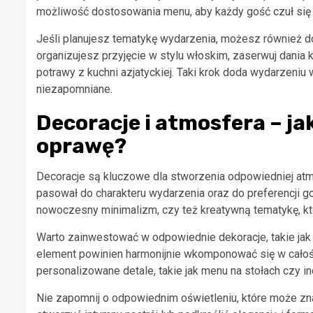
możliwość dostosowania menu, aby każdy gość czuł się 
Jeśli planujesz tematykę wydarzenia, możesz również 
organizujesz przyjęcie w stylu włoskim, zaserwuj dania ku
potrawy z kuchni azjatyckiej. Taki krok doda wydarzeniu
niezapomniane.
Decoracje i atmosfera – j
oprawę?
Decoracje są kluczowe dla stworzenia odpowiedniej atm
pasował do charakteru wydarzenia oraz do preferencji 
nowoczesny minimalizm, czy też kreatywną tematykę, któ
Warto zainwestować w odpowiednie dekoracje, takie jak 
element powinien harmonijnie wkomponować się w cało
personalizowane detale, takie jak menu na stołach czy i
Nie zapomnij o odpowiednim oświetleniu, które może z