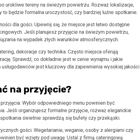
po urokliwe tereny na świeżym powietrzu. Rozważ lokalizacje,
 to będzie formalna uroczystość, czy bardziej luźne spotkanie.
ości dla gości. Upewnij się, że miejsce jest łatwo dostępne
kingowych. Jeśli planujesz przyjęcie na świeżym powietrzu,
wiązania na wypadek złych warunków atmosferycznych.
tering, dekoracje czy technika. Często miejsca oferują
cję. Sprawdź, co dokładnie jest w cenie wynajmu i jakie
usługodawców jest kluczowy dla zapewnienia wysokiej jakości
ć na przyjęcie?
o przyjęcia. Wybór odpowiedniego menu powinien być
. Jeśli organizujesz formalne przyjęcie, rozważ eleganckie
 spotkania świetnie sprawdzą się bufety czy przekąski.
tycznych gości. Wegetarianie, weganie, osoby z alergiami czy
winien być wzięty pod uwagę. Ustal z firmą cateringową