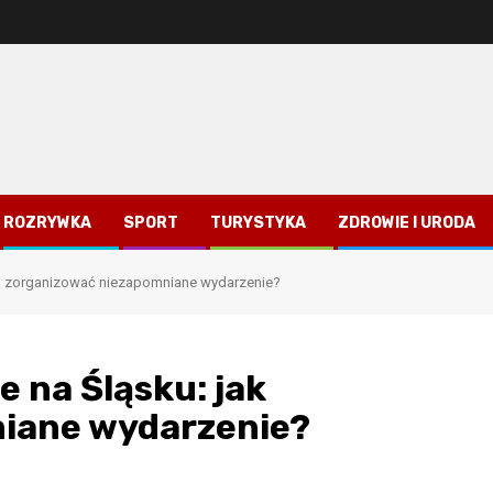
ROZRYWKA
SPORT
TURYSTYKA
ZDROWIE I URODA
jak zorganizować niezapomniane wydarzenie?
e na Śląsku: jak
iane wydarzenie?