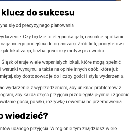
 klucz do sukcesu
yna się od precyzyjnego planowania.
 wydarzenie. Czy będzie to elegancka gala, casualne spotkanie
ga innego podejścia do organizacji. Zrób listę priorytetów i
 jak lokalizacja, liczba gości czy motyw przewodni.
ląsk oferuje wiele wspaniałych lokali, które mogą spełnić
warunki wynajmu, a także na opinie innych osób, które już
iętaj, aby dostosować je do liczby gości i stylu wydarzenia.
ować wydarzenie z wyprzedzeniem, aby uniknąć problemów z
ogram, aby każda część przyjęcia przebiegała płynnie i zgodnie
tanie gości, posiłki, rozrywkę i ewentualne przemówienia.
to wiedzieć?
entów udanego przyjęcia. W regionie tym znajdziesz wiele