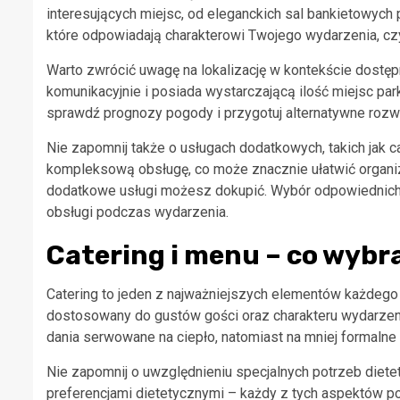
interesujących miejsc, od eleganckich sal bankietowych 
które odpowiadają charakterowi Twojego wydarzenia, czy
Warto zwrócić uwagę na lokalizację w kontekście dostępn
komunikacyjnie i posiada wystarczającą ilość miejsc par
sprawdź prognozy pogody i przygotuj alternatywne roz
Nie zapomnij także o usługach dodatkowych, takich jak ca
kompleksową obsługę, co może znacznie ułatwić organiza
dodatkowe usługi możesz dokupić. Wybór odpowiednich 
obsługi podczas wydarzenia.
Catering i menu – co wybra
Catering to jeden z najważniejszych elementów każdeg
dostosowany do gustów gości oraz charakteru wydarzenia
dania serwowane na ciepło, natomiast na mniej formalne
Nie zapomnij o uwzględnieniu specjalnych potrzeb diete
preferencjami dietetycznymi – każdy z tych aspektów po