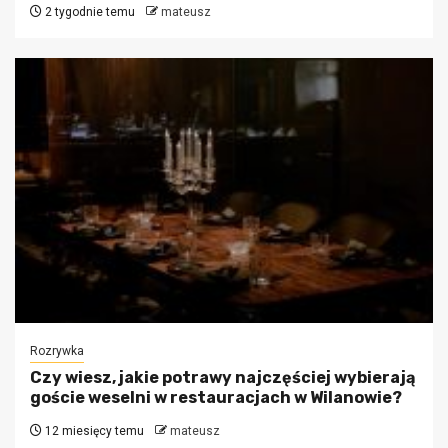
2 tygodnie temu
mateusz
Rozrywka
Czy wiesz, jakie potrawy najczęściej wybierają
goście weselni w restauracjach w Wilanowie?
12 miesięcy temu
mateusz