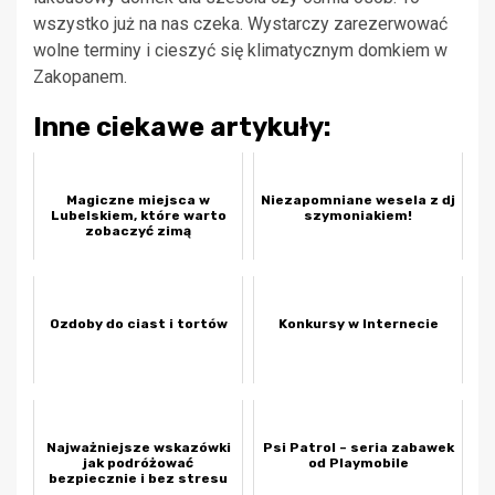
wszystko już na nas czeka. Wystarczy zarezerwować
wolne terminy i cieszyć się klimatycznym domkiem w
Zakopanem.
Inne ciekawe artykuły:
Magiczne miejsca w
Niezapomniane wesela z dj
Lubelskiem, które warto
szymoniakiem!
zobaczyć zimą
Ozdoby do ciast i tortów
Konkursy w Internecie
Najważniejsze wskazówki
Psi Patrol – seria zabawek
jak podróżować
od Playmobile
bezpiecznie i bez stresu