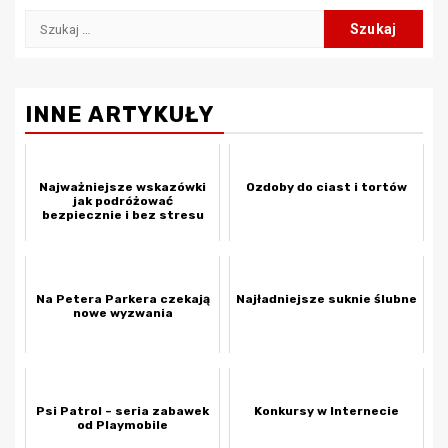
Szukaj:
INNE ARTYKUŁY
Najważniejsze wskazówki
Ozdoby do ciast i tortów
jak podróżować
bezpiecznie i bez stresu
Na Petera Parkera czekają
Najładniejsze suknie ślubne
nowe wyzwania
Psi Patrol – seria zabawek
Konkursy w Internecie
od Playmobile