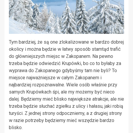
Tym bardziej, że są one zlokalizowane w bardzo dobrej
okolicy i można będzie w łatwy sposób stamtąd trafić
do główniejszych miejsc w Zakopanem. Na pewno
trzeba będzie odwiedzić Krupówki, bo co to byłaby za
wyprawa do Zakopanego gdybyśmy tam nie byli? To
miejsce najważniejsze w całym Zakopanem i
najbardziej rozpoznawalne. Wiele osób właśnie przy
samych Krupówkach śpi, ale my możemy być nieco
dalej. Będziemy mieć blisko największe atrakcje, ale nie
trzeba będzie słuchać zgiełku z ulicy i hałasu, jaki robią
turyści. Z jednej strony odpoczniemy, a z drugiej strony
w razie potrzeby będziemy mieć wszędzie bardzo
blisko.