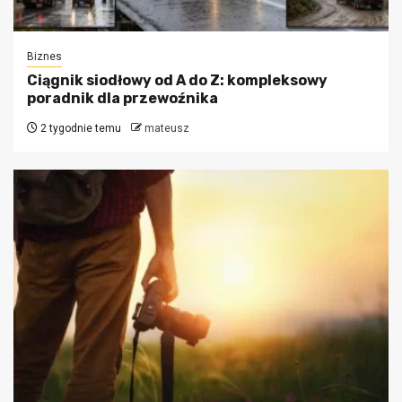
Biznes
Ciągnik siodłowy od A do Z: kompleksowy
poradnik dla przewoźnika
2 tygodnie temu
mateusz