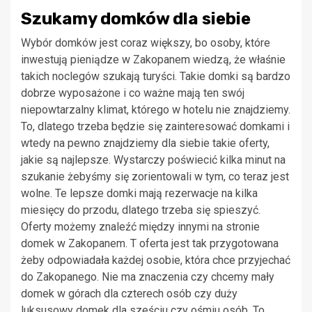
Szukamy domków dla siebie
Wybór domków jest coraz większy, bo osoby, które
inwestują pieniądze w Zakopanem wiedzą, że właśnie
takich noclegów szukają turyści. Takie domki są bardzo
dobrze wyposażone i co ważne mają ten swój
niepowtarzalny klimat, którego w hotelu nie znajdziemy.
To, dlatego trzeba będzie się zainteresować domkami i
wtedy na pewno znajdziemy dla siebie takie oferty,
jakie są najlepsze. Wystarczy poświecić kilka minut na
szukanie żebyśmy się zorientowali w tym, co teraz jest
wolne. Te lepsze domki mają rezerwacje na kilka
miesięcy do przodu, dlatego trzeba się spieszyć.
Oferty możemy znaleźć między innymi na stronie
domek w Zakopanem. T oferta jest tak przygotowana
żeby odpowiadała każdej osobie, która chce przyjechać
do Zakopanego. Nie ma znaczenia czy chcemy mały
domek w górach dla czterech osób czy duży
luksusowy domek dla sześciu czy ośmiu osób. To