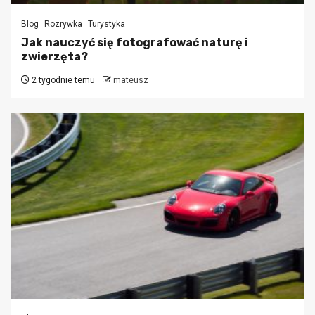
Blog
Rozrywka
Turystyka
Jak nauczyć się fotografować naturę i
zwierzęta?
2 tygodnie temu
mateusz