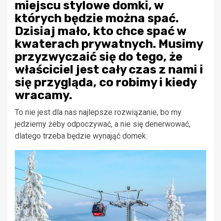
miejscu stylowe domki, w
których będzie można spać.
Dzisiaj mało, kto chce spać w
kwaterach prywatnych. Musimy
przyzwyczaić się do tego, że
właściciel jest cały czas z nami i
się przygląda, co robimy i kiedy
wracamy.
To nie jest dla nas najlepsze rozwiązanie, bo my
jedziemy żeby odpoczywać, a nie się denerwować,
dlatego trzeba będzie wynająć domek.