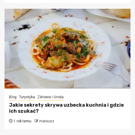
Blog
Turystyka
Zdrowie i Uroda
Jakie sekrety skrywa uzbecka kuchnia i gdzie
ich szukać?
1 rok temu
mateusz