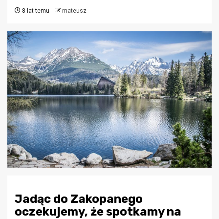
8 lat temu
mateusz
Jadąc do Zakopanego
oczekujemy, że spotkamy na