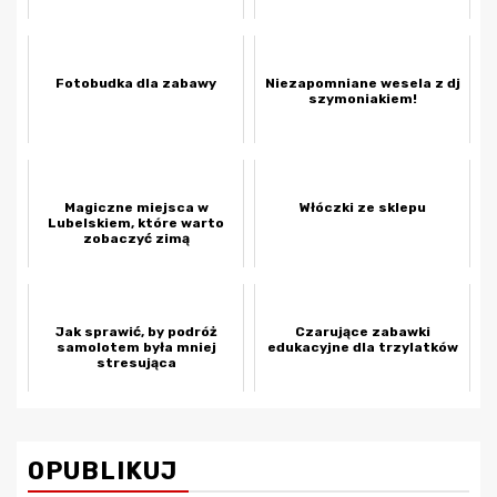
Fotobudka dla zabawy
Niezapomniane wesela z dj
szymoniakiem!
Magiczne miejsca w
Włóczki ze sklepu
Lubelskiem, które warto
zobaczyć zimą
Jak sprawić, by podróż
Czarujące zabawki
samolotem była mniej
edukacyjne dla trzylatków
stresująca
OPUBLIKUJ