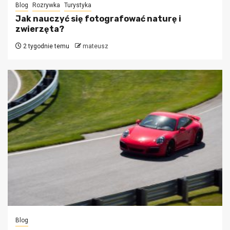
Blog
Rozrywka
Turystyka
Jak nauczyć się fotografować naturę i
zwierzęta?
2 tygodnie temu
mateusz
Blog