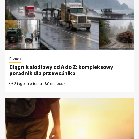
Biznes
Ciągnik siodłowy od A do Z: kompleksowy
poradnik dla przewoźnika
2 tygodnie temu
mateusz