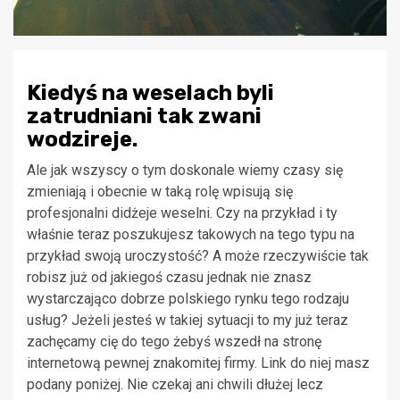
Kiedyś na weselach byli
zatrudniani tak zwani
wodzireje.
Ale jak wszyscy o tym doskonale wiemy czasy się
zmieniają i obecnie w taką rolę wpisują się
profesjonalni didżeje weselni. Czy na przykład i ty
właśnie teraz poszukujesz takowych na tego typu na
przykład swoją uroczystość? A może rzeczywiście tak
robisz już od jakiegoś czasu jednak nie znasz
wystarczająco dobrze polskiego rynku tego rodzaju
usług? Jeżeli jesteś w takiej sytuacji to my już teraz
zachęcamy cię do tego żebyś wszedł na stronę
internetową pewnej znakomitej firmy. Link do niej masz
podany poniżej. Nie czekaj ani chwili dłużej lecz