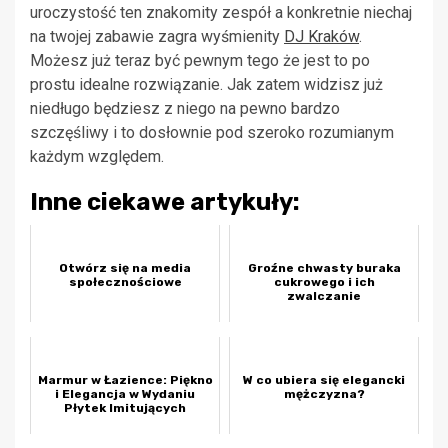
uroczystość ten znakomity zespół a konkretnie niechaj
na twojej zabawie zagra wyśmienity
DJ Kraków
.
Możesz już teraz być pewnym tego że jest to po
prostu idealne rozwiązanie. Jak zatem widzisz już
niedługo będziesz z niego na pewno bardzo
szczęśliwy i to dosłownie pod szeroko rozumianym
każdym względem.
Inne ciekawe artykuły:
Otwórz się na media
Groźne chwasty buraka
społecznościowe
cukrowego i ich
zwalczanie
Marmur w Łazience: Piękno
W co ubiera się elegancki
i Elegancja w Wydaniu
mężczyzna?
Płytek Imitujących