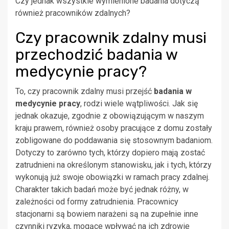
Czy jednak wszystkie wymienione badania dotyczą
również pracowników zdalnych?
Czy pracownik zdalny musi
przechodzić badania w
medycynie pracy?
To, czy pracownik zdalny musi przejść
badania w
medycynie pracy
, rodzi wiele wątpliwości. Jak się
jednak okazuje, zgodnie z obowiązującym w naszym
kraju prawem, również osoby pracujące z domu zostały
zobligowane do poddawania się stosownym badaniom.
Dotyczy to zarówno tych, którzy dopiero mają zostać
zatrudnieni na określonym stanowisku, jak i tych, którzy
wykonują już swoje obowiązki w ramach pracy zdalnej.
Charakter takich badań może być jednak różny, w
zależności od formy zatrudnienia. Pracownicy
stacjonarni są bowiem narażeni są na zupełnie inne
czynniki ryzyka, mogące wpływać na ich zdrowie