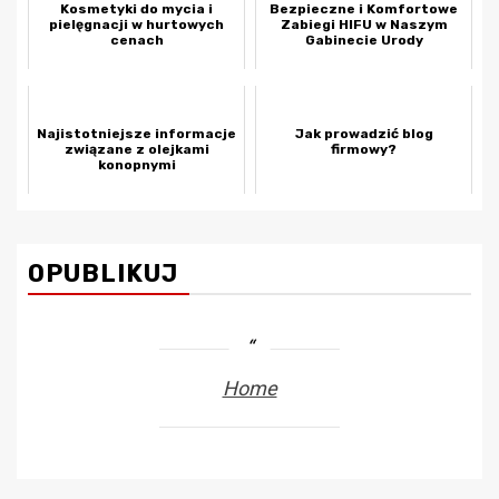
Kosmetyki do mycia i
Bezpieczne i Komfortowe
pielęgnacji w hurtowych
Zabiegi HIFU w Naszym
cenach
Gabinecie Urody
Najistotniejsze informacje
Jak prowadzić blog
związane z olejkami
firmowy?
konopnymi
OPUBLIKUJ
Home