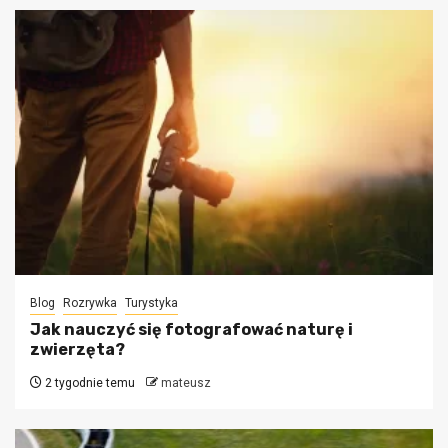
Blog
Rozrywka
Turystyka
Jak nauczyć się fotografować naturę i
zwierzęta?
2 tygodnie temu
mateusz