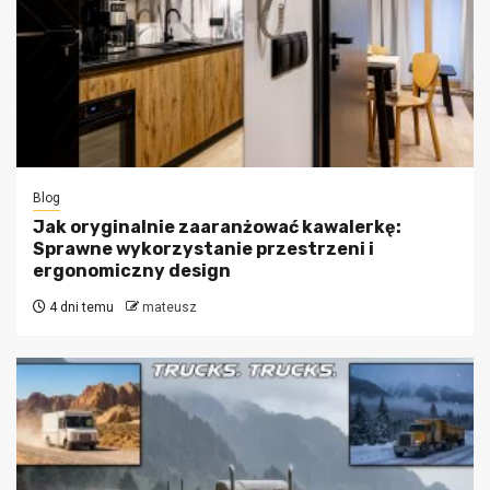
Blog
Jak oryginalnie zaaranżować kawalerkę:
Sprawne wykorzystanie przestrzeni i
ergonomiczny design
4 dni temu
mateusz