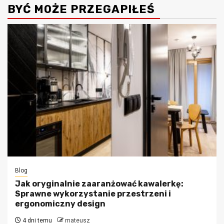
BYĆ MOŻE PRZEGAPIŁEŚ
Blog
Jak oryginalnie zaaranżować kawalerkę:
Sprawne wykorzystanie przestrzeni i
ergonomiczny design
4 dni temu
mateusz