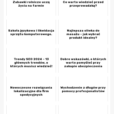
Zabawki rolnicze uczą
Co warto wiedzieć przed
życia na farmie
przeprowadzką?
Szkoła językowa i likwidacja
Najlepsza oliwka do
sprzętu komputerowego.
masażu – jak wybrać
produkt idealny?
Trendy SEO 2024 – 13
Dobre wskazówki, o których
głównych trendów, o
warto pomyśleć przy
których musisz wiedzieć!
zakupie ubezpieczenia
Nowoczesne rozwiązania
Wychodzenie z długów przy
lokalizacyjne dla firm
pomocy profesjonalistów
spedycyjnych