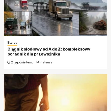
Biznes
Ciągnik siodłowy od A do Z: kompleksowy
poradnik dla przewoźnika
2 tygodnie temu
mateusz