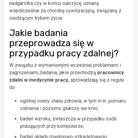
nadgarstka czy w końcu cukrzycę, uznaną
współcześnie za chorobę cywilizacyjną, związaną z
siedzącym trybem życia.
Jakie badania
przeprowadza się w
przypadku pracy zdalnej?
W związku z wymienionymi wcześniej problemami i
zagrożeniami, badania, jakie przechodzą
pracownicy
zdalni w medycynie pracy
, sprowadzają się z reguły
do:
ogólnej oceny stanu zdrowia, w tym m.in. pomiaru
ciśnienia i poziomu glukozy we krwi,
badań wzroku, zwłaszcza w przypadku osób
pracujących przy komputerze,
badań układu mięśniowo-szkieletowego,