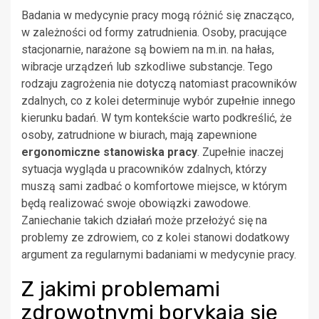
Badania w medycynie pracy mogą różnić się znacząco,
w zależności od formy zatrudnienia. Osoby, pracujące
stacjonarnie, narażone są bowiem na m.in. na hałas,
wibracje urządzeń lub szkodliwe substancje. Tego
rodzaju zagrożenia nie dotyczą natomiast pracowników
zdalnych, co z kolei determinuje wybór zupełnie innego
kierunku badań. W tym kontekście warto podkreślić, że
osoby, zatrudnione w biurach, mają zapewnione
ergonomiczne stanowiska pracy
. Zupełnie inaczej
sytuacja wygląda u pracowników zdalnych, którzy
muszą sami zadbać o komfortowe miejsce, w którym
będą realizować swoje obowiązki zawodowe.
Zaniechanie takich działań może przełożyć się na
problemy ze zdrowiem, co z kolei stanowi dodatkowy
argument za regularnymi badaniami w medycynie pracy.
Z jakimi problemami
zdrowotnymi borykają się