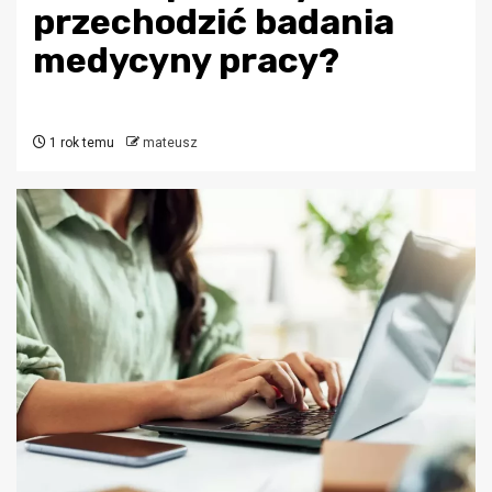
przechodzić badania
medycyny pracy?
1 rok temu
mateusz