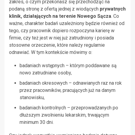
zakres, o czym przekonasz się przechodząc na
podaną stronę z ofertą jednej z wiodących
prywatnych
klinik, działających na terenie Nowego Sącza
. Co
ważne, charakter badań uzależniony będzie również od
tego, czy pracownik dopiero rozpoczyna karierę w
firmie, czy też jest w niej już zatrudniony i posiada
stosowne orzeczenie, które należy regularnie
odnawiać. W tym kontekście mówimy o:
badaniach wstępnych – którym poddawane są
nowo zatrudniane osoby,
badaniach okresowych – odnawianych raz na rok
przez pracowników, pracujących już na danym
stanowisku,
badaniach kontrolnych – przeprowadzanych po
dłuższym zwolnieniu lekarskim, trwającym
minimum 30 dni.