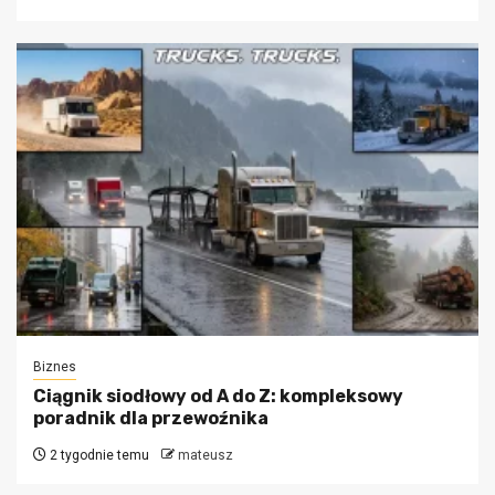
Biznes
Ciągnik siodłowy od A do Z: kompleksowy
poradnik dla przewoźnika
2 tygodnie temu
mateusz