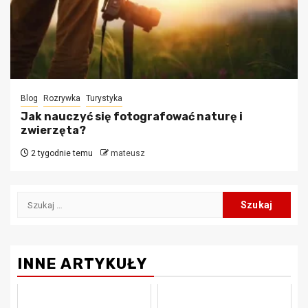
Blog
Rozrywka
Turystyka
Jak nauczyć się fotografować naturę i
zwierzęta?
2 tygodnie temu
mateusz
Szukaj:
INNE ARTYKUŁY