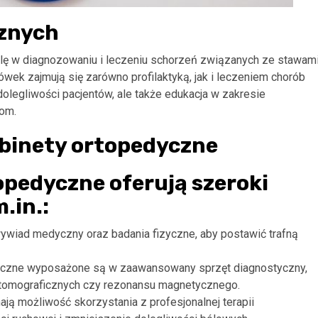
cznych
lę w diagnozowaniu i leczeniu schorzeń związanych ze stawami
ówek zajmują się zarówno profilaktyką, jak i leczeniem chorób
dolegliwości pacjentów, ale także edukacja w zakresie
om.
abinety ortopedyczne
pedyczne oferują szeroki
.in.:
wywiad medyczny oraz badania fizyczne, aby postawić trafną
yczne wyposażone są w zaawansowany sprzęt diagnostyczny,
 tomograficznych czy rezonansu magnetycznego.
mają możliwość skorzystania z profesjonalnej terapii