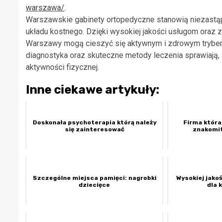
warszawa/
.
Warszawskie gabinety ortopedyczne stanowią niezastąp
układu kostnego. Dzięki wysokiej jakości usługom or
Warszawy mogą cieszyć się aktywnym i zdrowym trybem
diagnostyka oraz skuteczne metody leczenia sprawiają,
aktywności fizycznej.
Inne ciekawe artykuły:
Doskonała psychoterapia którą należy
Firma któr
się zainteresować
znakomit
Szczególne miejsca pamięci: nagrobki
Wysokiej jako
dziecięce
dla 