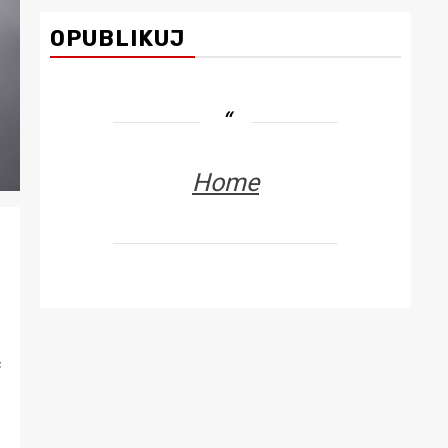
OPUBLIKUJ
Home
ć