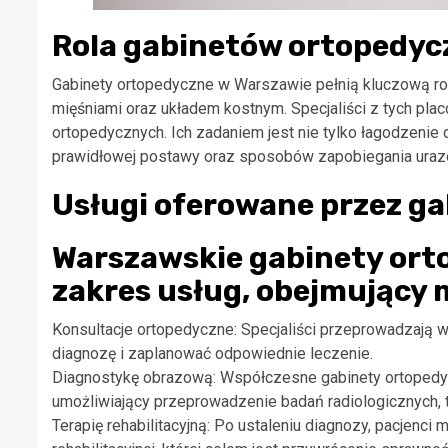
Rola gabinetów ortopedy
Gabinety ortopedyczne w Warszawie pełnią kluczową ro
mięśniami oraz układem kostnym. Specjaliści z tych plac
ortopedycznych. Ich zadaniem jest nie tylko łagodzenie 
prawidłowej postawy oraz sposobów zapobiegania uraz
Usługi oferowane przez g
Warszawskie gabinety orto
zakres usług, obejmujący m
Konsultacje ortopedyczne: Specjaliści przeprowadzają 
diagnozę i zaplanować odpowiednie leczenie.
Diagnostykę obrazową: Współczesne gabinety ortoped
umożliwiający przeprowadzenie badań radiologicznych,
Terapię rehabilitacyjną: Po ustaleniu diagnozy, pacjenci 