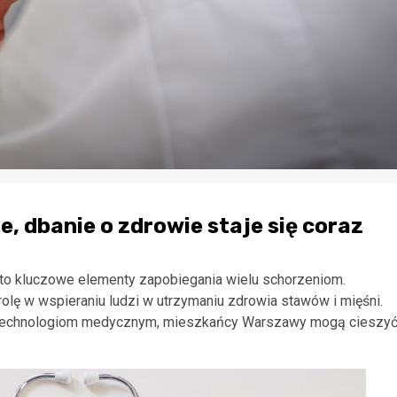
, dbanie o zdrowie staje się coraz
 to kluczowe elementy zapobiegania wielu schorzeniom.
lę w wspieraniu ludzi w utrzymaniu zdrowia stawów i mięśni.
 technologiom medycznym, mieszkańcy Warszawy mogą cieszy