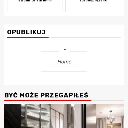
swoim terrarium?
turbosprężarki
OPUBLIKUJ
Home
BYĆ MOŻE PRZEGAPIŁEŚ