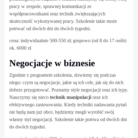
pracy w zespole, sprawnej komunikacji ze
współpracownikami oraz technik zwiększających
skuteczność wykonywanej pracy. Szkolenie takie może
potrwać od dwóch dni do dwóch tygodni.
cena: indywidualnie 500-550 zł; grupowo (od 8 do 17 osób)
ok. 6000 zł
Negocjacje w biznesie
Zgodnie z programem szkolenia, dowiemy się podczas
niego: czym są negocjacje, jakie są ich cele, jak się do nich
dobrze przygotować. Poznamy style negocjacji oraz ich typy.
Nauczymy się nieco
technik manipulacji
oraz ich
efektywnego zastosowania. Kiedy techniki zadawania pytań
nie będą nam już obce, będziemy mogli wyrobić swój
własny styl negocjacji. Szkolenie takie potrwa od dwóch dni
do dwóch tygodni.