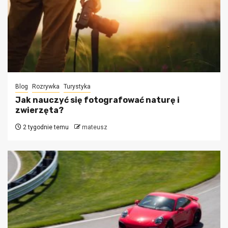
Blog
Rozrywka
Turystyka
Jak nauczyć się fotografować naturę i
zwierzęta?
2 tygodnie temu
mateusz