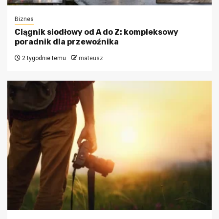
Biznes
Ciągnik siodłowy od A do Z: kompleksowy
poradnik dla przewoźnika
2 tygodnie temu
mateusz