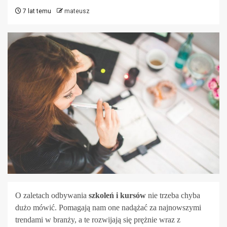
7 lat temu
mateusz
O zaletach odbywania
szkoleń i kursów
nie trzeba chyba
dużo mówić. Pomagają nam one nadążać za najnowszymi
trendami w branży, a te rozwijają się prężnie wraz z