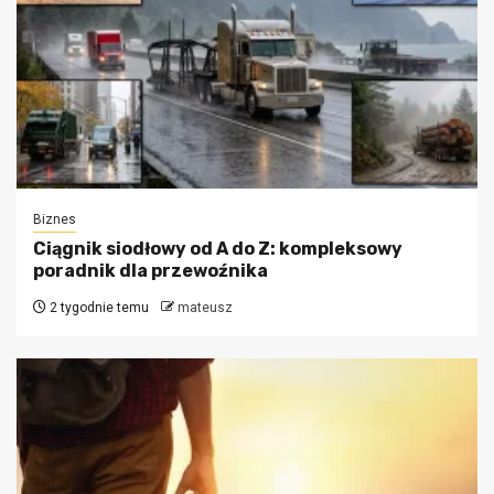
Biznes
Ciągnik siodłowy od A do Z: kompleksowy
poradnik dla przewoźnika
2 tygodnie temu
mateusz