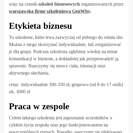
więc na cennik
szkoleń biznesowych
organizowanych przez
warszawską firmę szkoleniową GenWhy
.
Etykieta biznesu
To szkolenie, które trwa zazwyczaj od jednego do ośmiu dni.
Można z niego skorzystać indywidualnie, lub zorganizować
je dla grupy. Podczas szkolenia zgłębimy wiedzę na temat
komunikacji w biznesie, a dokładniej jak przeprowadzić ją
sprawnie. Nauczymy się mowy ciała, intonacji oraz
aktywnego słuchania.
cena: indywidualnie 300-350 zł; grupowo (od 8 do 17 osób)
ok. 3000 zł
Praca w zespole
Celem takiego szkolenia jest zapoznanie uczestników z
cyklem życia zespołu oraz jego funkcjonowaniem na
poszczególnych etapach. Ponadto, nauczymy się efektywnej