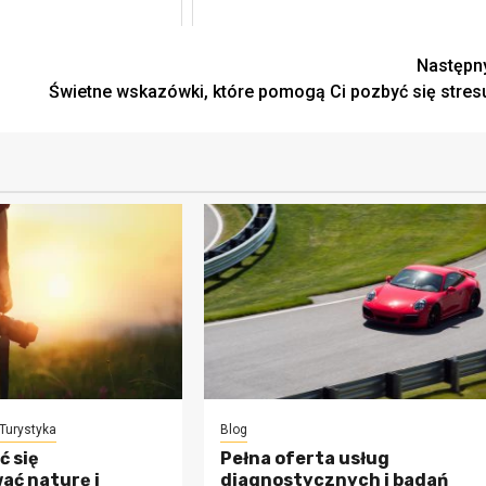
Następn
Świetne wskazówki, które pomogą Ci pozbyć się stres
Turystyka
Blog
ć się
Pełna oferta usług
ać naturę i
diagnostycznych i badań