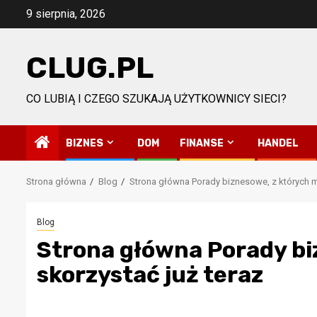
Przejdź
9 sierpnia, 2026
do
treści
CLUG.PL
CO LUBIĄ I CZEGO SZUKAJĄ UŻYTKOWNICY SIECI?
BIZNES
DOM
FINANSE
HANDEL
Strona główna
Blog
Strona główna Porady biznesowe, z których m
Blog
Strona główna Porady bi
skorzystać już teraz