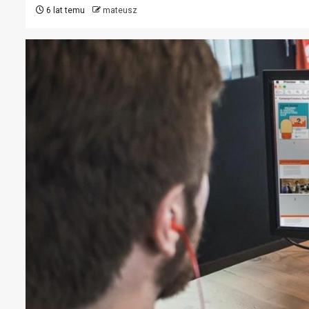
6 lat temu
mateusz