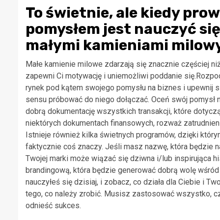
To świetnie, ale kiedy pr
pomysłem jest nauczyć się
małymi kamieniami milowym
Małe kamienie milowe zdarzają się znacznie częściej ni
zapewni Ci motywację i uniemożliwi poddanie się.Rozpocz
rynek pod kątem swojego pomysłu na biznes i upewnij się,
sensu próbować do niego dołączać. Oceń swój pomysł 
dobrą dokumentację wszystkich transakcji, które dotycz
niektórych dokumentach finansowych, rozważ zatrudnien
Istnieje również kilka świetnych programów, dzięki któr
faktycznie coś znaczy. Jeśli masz nazwę, która będzie 
Twojej marki może wiązać się dziwna i/lub inspirująca h
brandingową, która będzie generować dobrą wolę wśród
nauczyłeś się dzisiaj, i zobacz, co działa dla Ciebie i T
tego, co należy zrobić. Musisz zastosować wszystko, czeg
odnieść sukces.