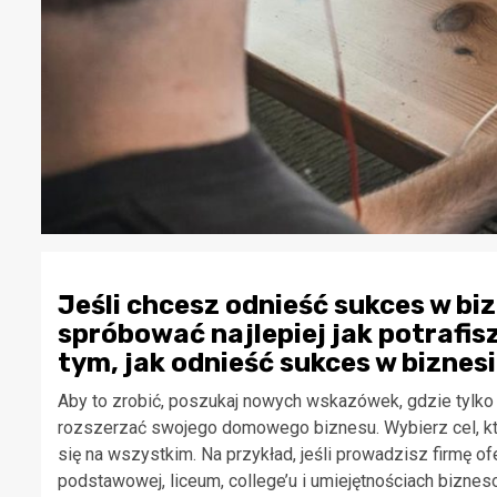
Jeśli chcesz odnieść sukces w b
spróbować najlepiej jak potrafisz
tym, jak odnieść sukces w bizne
Aby to zrobić, poszukaj nowych wskazówek, gdzie tylko m
rozszerzać swojego domowego biznesu. Wybierz cel, który
się na wszystkim. Na przykład, jeśli prowadzisz firmę of
podstawowej, liceum, college’u i umiejętnościach bizneso