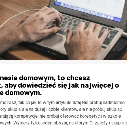
iznesie domowym, to chcesz
, aby dowiedzieć się jak najwięcej o
sie domowym.
ożesz, takich jak te w tym artykule tutaj.Nie próbuj nadmiernie
 skupia się na dużej liczbie klientów, ale nie próbuj skupiać
erującą korepetycje, nie próbuj oferować korepetycji w szkole
wych. Wybierz tylko jeden obszar, na którym Ci zależy i skup si