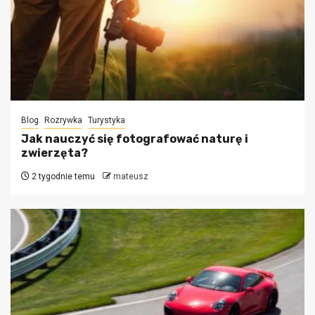
Blog
Rozrywka
Turystyka
Jak nauczyć się fotografować naturę i
zwierzęta?
2 tygodnie temu
mateusz