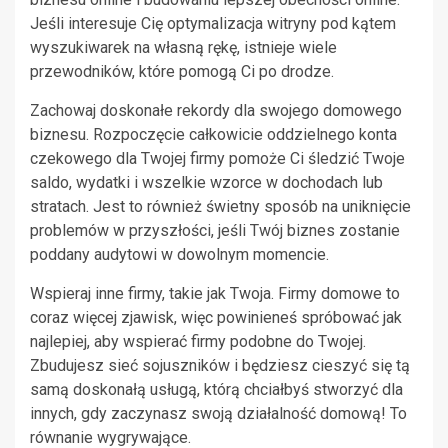
Jeśli interesuje Cię optymalizacja witryny pod kątem
wyszukiwarek na własną rękę, istnieje wiele
przewodników, które pomogą Ci po drodze.
Zachowaj doskonałe rekordy dla swojego domowego
biznesu. Rozpoczęcie całkowicie oddzielnego konta
czekowego dla Twojej firmy pomoże Ci śledzić Twoje
saldo, wydatki i wszelkie wzorce w dochodach lub
stratach. Jest to również świetny sposób na uniknięcie
problemów w przyszłości, jeśli Twój biznes zostanie
poddany audytowi w dowolnym momencie.
Wspieraj inne firmy, takie jak Twoja. Firmy domowe to
coraz więcej zjawisk, więc powinieneś spróbować jak
najlepiej, aby wspierać firmy podobne do Twojej.
Zbudujesz sieć sojuszników i będziesz cieszyć się tą
samą doskonałą usługą, którą chciałbyś stworzyć dla
innych, gdy zaczynasz swoją działalność domową! To
równanie wygrywające.