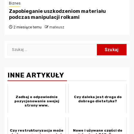
Biznes
Zapobieganie uszkodzeniom materiału
podczas manipulacji rolkami
2 miesiące temu
mateusz
Szukaj:
INNE ARTYKUŁY
Zadbaj o odpowiednie
Czy daleka jest droga do
pozycjonowanie swojej
dobrego dietetyka?
strony www.
Czy restrukturyzacja może
Nowe i używane części do