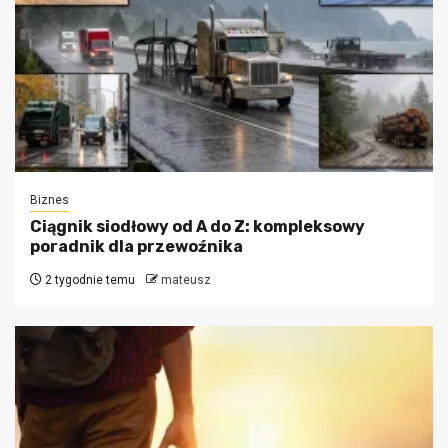
Biznes
Ciągnik siodłowy od A do Z: kompleksowy
poradnik dla przewoźnika
2 tygodnie temu
mateusz