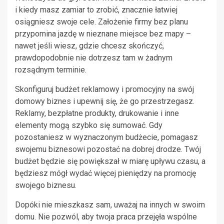
i kiedy masz zamiar to zrobić, znacznie łatwiej
osiągniesz swoje cele. Założenie firmy bez planu
przypomina jazdę w nieznane miejsce bez mapy –
nawet jeśli wiesz, gdzie chcesz skończyć,
prawdopodobnie nie dotrzesz tam w żadnym
rozsądnym terminie.
Skonfiguruj budżet reklamowy i promocyjny na swój
domowy biznes i upewnij się, że go przestrzegasz.
Reklamy, bezpłatne produkty, drukowanie i inne
elementy mogą szybko się sumować. Gdy
pozostaniesz w wyznaczonym budżecie, pomagasz
swojemu biznesowi pozostać na dobrej drodze. Twój
budżet będzie się powiększał w miarę upływu czasu, a
będziesz mógł wydać więcej pieniędzy na promocję
swojego biznesu.
Dopóki nie mieszkasz sam, uważaj na innych w swoim
domu. Nie pozwól, aby twoja praca przejęła wspólne