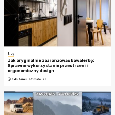
Blog
Jak oryginalnie zaaranżować kawalerkę:
Sprawne wykorzystanie przestrzeni i
ergonomiczny design
4 dni temu
mateusz