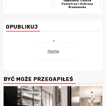
Odpylania: Czyste
Powietrze i Ochrona
Środowiska
OPUBLIKUJ
Home
BYĆ MOŻE PRZEGAPIŁEŚ