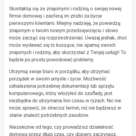
Skontaktuj się ze znajomymi i rodziną o swojej nowej
firmie domowej i zaoferuj im zniżki za bycie
pierwszymi klientami. Miejmy nadzieję, że powiedzą
znajomym o twoim nowym przedsięwzięciu i słowo
może zacząć się rozprzestrzeniać. Uważaj jednak, choć
może wydawać się to kuszące, nie spamuj swoich
znajomych i rodziny, aby skorzystać z Twojej usługi! To
będzie po prostu powodować problemy.
Utrzymuj swoje biuro w porządku, aby utrzymać
porządek w swoim umyśle i życie. Możliwość
odnalezienia potrzebnej dokumentacji lub sprzętu
komputerowego, który włożyłeś do szuflady, jest
niezbędna do utrzymania linii czasu w ryzach. Nic nie
może sprawić, że stracisz termin, niż nie będziesz w
stanie znaleźć potrzebnych zasobów.
Niezależnie od tego, czy prowadzisz działalność
domową przez długi czas, czy dopiero zaczynasz,