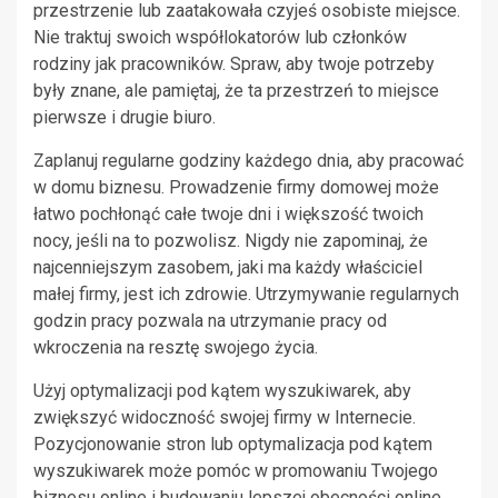
przestrzenie lub zaatakowała czyjeś osobiste miejsce.
Nie traktuj swoich współlokatorów lub członków
rodziny jak pracowników. Spraw, aby twoje potrzeby
były znane, ale pamiętaj, że ta przestrzeń to miejsce
pierwsze i drugie biuro.
Zaplanuj regularne godziny każdego dnia, aby pracować
w domu biznesu. Prowadzenie firmy domowej może
łatwo pochłonąć całe twoje dni i większość twoich
nocy, jeśli na to pozwolisz. Nigdy nie zapominaj, że
najcenniejszym zasobem, jaki ma każdy właściciel
małej firmy, jest ich zdrowie. Utrzymywanie regularnych
godzin pracy pozwala na utrzymanie pracy od
wkroczenia na resztę swojego życia.
Użyj optymalizacji pod kątem wyszukiwarek, aby
zwiększyć widoczność swojej firmy w Internecie.
Pozycjonowanie stron lub optymalizacja pod kątem
wyszukiwarek może pomóc w promowaniu Twojego
biznesu online i budowaniu lepszej obecności online.