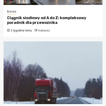
Biznes
Ciągnik siodłowy od A do Z: kompleksowy
poradnik dla przewoźnika
2 tygodnie temu
mateusz