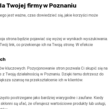
la Twojej firmy w Poznaniu
ego jest ważne, czas dowiedzieć się, jakie korzyści może
oja strona będzie pojawiać się wyżej w wynikach wyszukiwania.
wój link, co przekieruje ich na Twoją stronę. W efekcie
ych
łów kluczowych. Pozycjonowanie stron pozwala Ci skupić się na
e z Twoją działalnością w Poznaniu. Dzięki temu dotrzesz do
większa szansę na przekształcenie ich w klientów.
ęsto postrzegane jako bardziej wiarygodne i zaufane. Kiedy
skłonni są ufać, że oferujesz wartościowe produkty lub usługi,