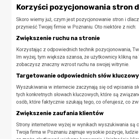
Korzyści pozycjonowania stron d
Skoro wiemy już, czym jest pozycjonowanie stron i dlacz
przynieść Twojej firmie w Poznaniu. Oto niektóre z nich:
Zwiększenie ruchu na stronie
Korzystając z odpowiednich technik pozycjonowania, Tw
Im wyżej, tym większa szansa, że użytkownicy klikną na T
zobaczysz znaczny wzrost ruchu na swojej witrynie.
Targetowanie odpowiednich słów kluczow
Wyszukiwania w internecie zaczynają się od wpisania s
tych konkretnych słowach kluczowych, które są związan
osób, które faktycznie szukają tego, co oferujesz, co z
Zwiększenie zaufania klientów
Strony internetowe wyżej w wynikach wyszukiwania są cz
Twoja firma w Poznaniu zajmuje wysokie pozycje, ludzie 