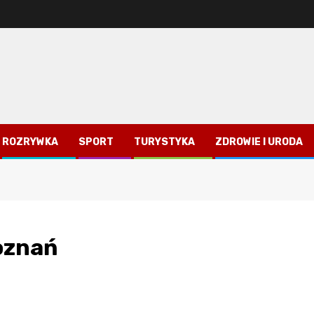
ROZRYWKA
SPORT
TURYSTYKA
ZDROWIE I URODA
oznań