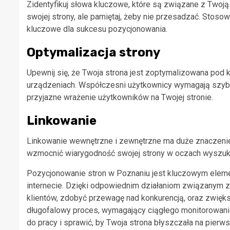
Zidentyfikuj słowa kluczowe, które są związane z Twoją b
swojej strony, ale pamiętaj, żeby nie przesadzać. Stoso
kluczowe dla sukcesu pozycjonowania.
Optymalizacja strony
Upewnij się, że Twoja strona jest zoptymalizowana pod
urządzeniach. Współczesni użytkownicy wymagają szybki
przyjazne wrażenie użytkowników na Twojej stronie.
Linkowanie
Linkowanie wewnętrzne i zewnętrzne ma duże znaczenie 
wzmocnić wiarygodność swojej strony w oczach wyszuki
Pozycjonowanie stron w Poznaniu jest kluczowym elemen
internecie. Dzięki odpowiednim działaniom związanym z
klientów, zdobyć przewagę nad konkurencją, oraz zwiększ
długofalowy proces, wymagający ciągłego monitorowania 
do pracy i sprawić, by Twoja strona błyszczała na pier