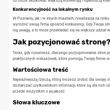
co może skutkować większą konwersją i lojalnością klie
Konkurencyjność na lokalnym rynku
W Poznaniu, jak i w innych miastach, rywalizacja na ryn
wyróżnić swoją firmę spośród konkurencji. Gdy Twoja stron
nią uwagę, a to może przekładać się na większy udział w
Jak pozycjonować stronę
Teraz, gdy rozumiesz, dlaczego pozycjonowanie stron jes
praktycznych wskazówek, które pomogą Twojej firmie w
Wartościowa treść
Najważniejszą rzeczą, którą możesz zrobić dla swojej st
dostarczać użytkownikom informacji, które są dla nich isto
przede wszystkim o jej jakość.
Słowa kluczowe