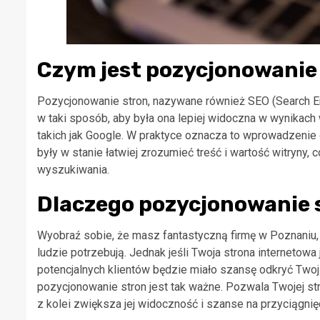
Czym jest pozycjonowanie
Pozycjonowanie stron, nazywane również SEO (Search Eng
w taki sposób, aby była ona lepiej widoczna w wynikac
takich jak Google. W praktyce oznacza to wprowadzenie
były w stanie łatwiej zrozumieć treść i wartość witryny,
wyszukiwania.
Dlaczego pozycjonowanie 
Wyobraź sobie, że masz fantastyczną firmę w Poznaniu, o
ludzie potrzebują. Jednak jeśli Twoja strona internetowa 
potencjalnych klientów będzie miało szansę odkryć Twoją
pozycjonowanie stron jest tak ważne. Pozwala Twojej st
z kolei zwiększa jej widoczność i szanse na przyciągnię