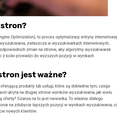
 stron?
ine Optimization), to proces optymalizacji witryny internetowe
h wyszukiwania, zwłaszcza w wyszukiwarkach internetowych,
 odpowiednich zmian na stronie, aby algorytmy wyszukiwarek
 co z kolei prowadzi do wyższych pozycji w wynikach
stron jest ważne?
ferującą produkty lub usługi, które są dokładnie tym, czego
jest ukryta na drugiej stronie wyników wyszukiwania, jak wielu
 ofertę? Szansa na to jest niewielka. To właśnie dlatego
ronie na zdobycie lepszych pozycji w wynikach wyszukiwania, c
cie nowych klientów.