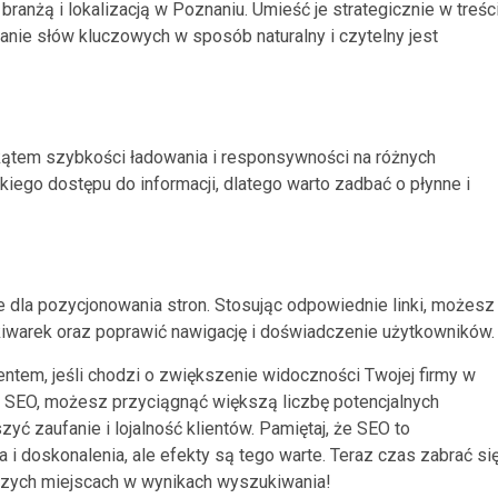
ranżą i lokalizacją w Poznaniu. Umieść je strategicznie w treśc
wanie słów kluczowych w sposób naturalny i czytelny jest
 kątem szybkości ładowania i responsywności na różnych
ego dostępu do informacji, dlatego warto zadbać o płynne i
dla pozycjonowania stron. Stosując odpowiednie linki, możesz
warek oraz poprawić nawigację i doświadczenie użytkowników.
tem, jeśli chodzi o zwiększenie widoczności Twojej firmy w
 SEO, możesz przyciągnąć większą liczbę potencjalnych
yć zaufanie i lojalność klientów. Pamiętaj, że SEO to
i doskonalenia, ale efekty są tego warte. Teraz czas zabrać si
wszych miejscach w wynikach wyszukiwania!