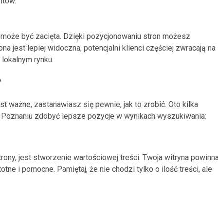
ntów.
ku może być zacięta. Dzięki pozycjonowaniu stron możesz
a jest lepiej widoczna, potencjalni klienci częściej zwracają na
 lokalnym rynku.
?
t ważne, zastanawiasz się pewnie, jak to zrobić. Oto kilka
 Poznaniu zdobyć lepsze pozycje w wynikach wyszukiwania:
rony, jest stworzenie wartościowej treści. Twoja witryna powinn
tne i pomocne. Pamiętaj, że nie chodzi tylko o ilość treści, ale