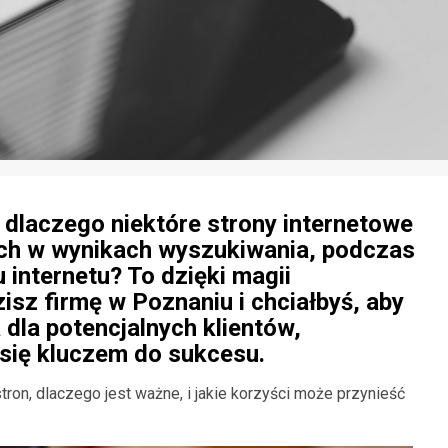
 dlaczego niektóre strony internetowe
ach w wynikach wyszukiwania, podczas
 internetu? To dzięki magii
isz firmę w Poznaniu i chciałbyś, aby
 dla potencjalnych klientów,
się kluczem do sukcesu.
ron, dlaczego jest ważne, i jakie korzyści może przynieść