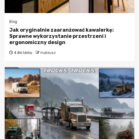
Blog
Jak oryginalnie zaaranżować kawalerkę:
Sprawne wykorzystanie przestrzeni i
ergonomiczny design
4 dni temu
mateusz