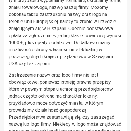
tym przypadku wypełniamy formularz, określamy formę
znaku towarowego, nazwę naszej firmy. Możemy
dokonać także zastrzeżenie nazwy oraz logo na
terenie Unii Europejskiej, należy to zrobić w urzędzie
znajdującym się w Hiszpanii. Obecnie podstawowa
opłata za zgłoszenie w jednej klasie towarowej wynosi
1000 €, plus opłaty dodatkowe. Dodatkowo mamy
możliwość ochrony własności intelektualnej w
poszczególnych krajach, przykładowo w Szwajcarii,
USA czy też Japonii.
Zastrzeżenie nazwy oraz logo firmy nie jest
obowiązkowe, ponieważ istnieją prawne przepisy,
które w pewnym stopniu uchronią przedsiębiorców,
jednak często ochrona ma charakter lokalny,
przykładowo może dotyczyć miasta, w którym
prowadzimy działalność gospodarczą.
Przedsiębiorstwa zastanawiają się, czy zastrzegać
nazwę lub logo firmy. Niekiedy w logo może znajdować