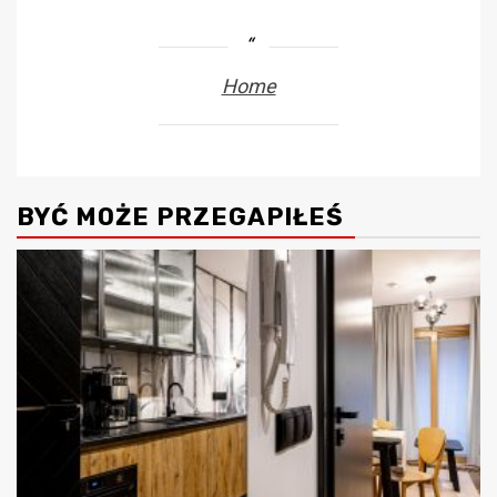
Home
BYĆ MOŻE PRZEGAPIŁEŚ