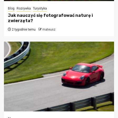
Blog
Rozrywka
Turystyka
Jak nauczyć się fotografować naturę i
zwierzęta?
2 tygodnie temu
mateusz