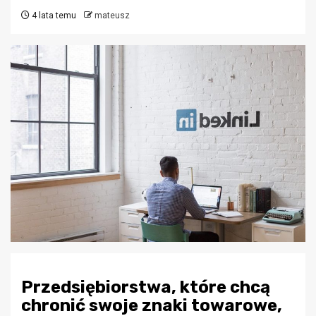
4 lata temu
mateusz
Przedsiębiorstwa, które chcą
chronić swoje znaki towarowe,