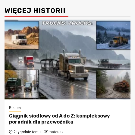
WIĘCEJ HISTORII
Biznes
Ciągnik siodłowy od A do Z: kompleksowy
poradnik dla przewoźnika
2 tygodnie temu
mateusz