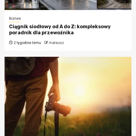
Biznes
Ciągnik siodłowy od A do Z: kompleksowy
poradnik dla przewoźnika
2 tygodnie temu
mateusz