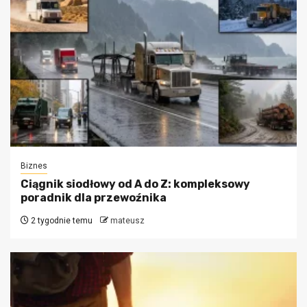
Biznes
Ciągnik siodłowy od A do Z: kompleksowy
poradnik dla przewoźnika
2 tygodnie temu
mateusz