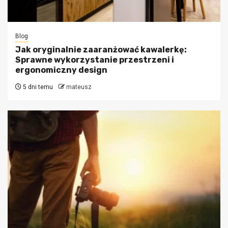
Blog
Jak oryginalnie zaaranżować kawalerkę:
Sprawne wykorzystanie przestrzeni i
ergonomiczny design
5 dni temu
mateusz