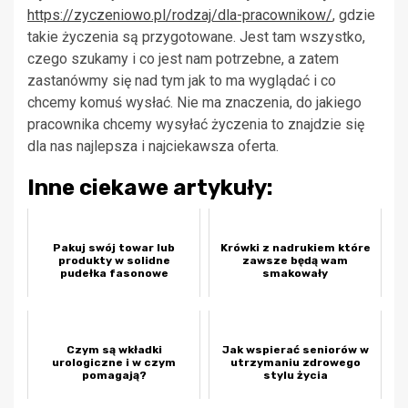
https://zyczeniowo.pl/rodzaj/dla-pracownikow/
, gdzie
takie życzenia są przygotowane. Jest tam wszystko,
czego szukamy i co jest nam potrzebne, a zatem
zastanówmy się nad tym jak to ma wyglądać i co
chcemy komuś wysłać. Nie ma znaczenia, do jakiego
pracownika chcemy wysyłać życzenia to znajdzie się
dla nas najlepsza i najciekawsza oferta.
Inne ciekawe artykuły:
Pakuj swój towar lub
Krówki z nadrukiem które
produkty w solidne
zawsze będą wam
pudełka fasonowe
smakowały
Czym są wkładki
Jak wspierać seniorów w
urologiczne i w czym
utrzymaniu zdrowego
pomagają?
stylu życia