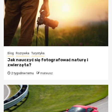
Blog
Rozrywka
Turystyka
Jak nauczyć się fotografować naturę i
zwierzęta?
2 tygodnie temu
mateusz