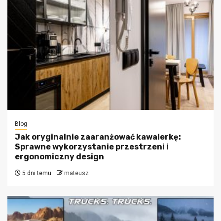
Blog
Jak oryginalnie zaaranżować kawalerkę:
Sprawne wykorzystanie przestrzeni i
ergonomiczny design
5 dni temu
mateusz