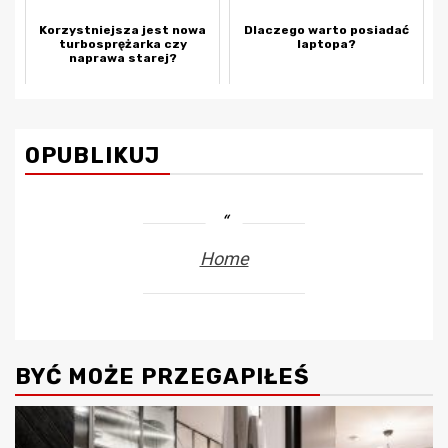
Korzystniejsza jest nowa
Dlaczego warto posiadać
turbosprężarka czy
laptopa?
naprawa starej?
OPUBLIKUJ
Home
BYĆ MOŻE PRZEGAPIŁEŚ