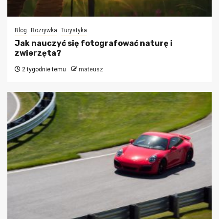
Blog
Rozrywka
Turystyka
Jak nauczyć się fotografować naturę i
zwierzęta?
2 tygodnie temu
mateusz