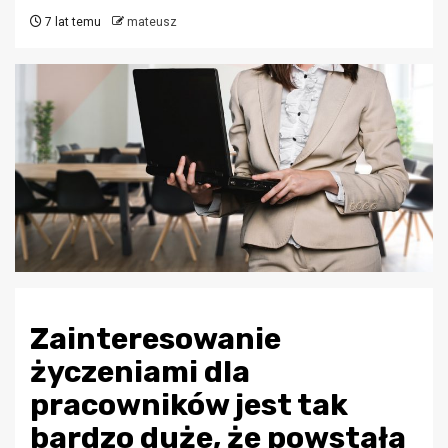
7 lat temu
mateusz
Zainteresowanie
życzeniami dla
pracowników jest tak
bardzo duże, że powstała