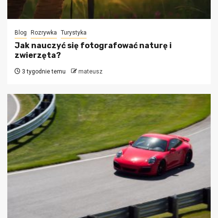
Blog
Rozrywka
Turystyka
Jak nauczyć się fotografować naturę i
zwierzęta?
3 tygodnie temu
mateusz