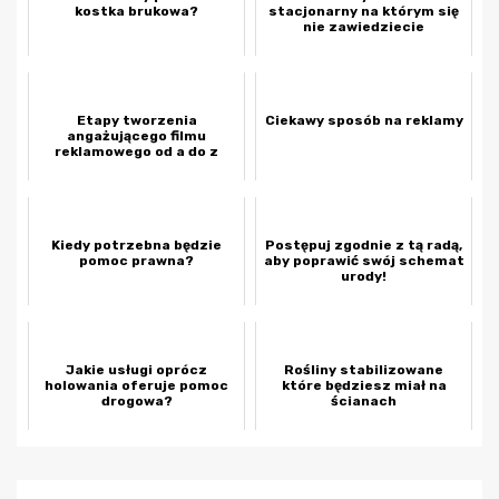
kostka brukowa?
stacjonarny na którym się
nie zawiedziecie
Etapy tworzenia
Ciekawy sposób na reklamy
angażującego filmu
reklamowego od a do z
Kiedy potrzebna będzie
Postępuj zgodnie z tą radą,
pomoc prawna?
aby poprawić swój schemat
urody!
Jakie usługi oprócz
Rośliny stabilizowane
holowania oferuje pomoc
które będziesz miał na
drogowa?
ścianach