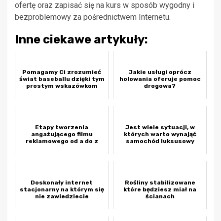
ofertę oraz zapisać się na kurs w sposób wygodny i
bezproblemowy za pośrednictwem Internetu.
Inne ciekawe artykuły:
Pomagamy Ci zrozumieć
Jakie usługi oprócz
świat baseballu dzięki tym
holowania oferuje pomoc
prostym wskazówkom
drogowa?
Etapy tworzenia
Jest wiele sytuacji, w
angażującego filmu
których warto wynająć
reklamowego od a do z
samochód luksusowy
Doskonały internet
Rośliny stabilizowane
stacjonarny na którym się
które będziesz miał na
nie zawiedziecie
ścianach