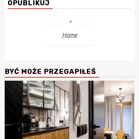
OPUBLIKUJ
Home
BYĆ MOŻE PRZEGAPIŁEŚ