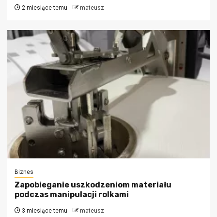
2 miesiące temu
mateusz
Biznes
Zapobieganie uszkodzeniom materiału
podczas manipulacji rolkami
3 miesiące temu
mateusz