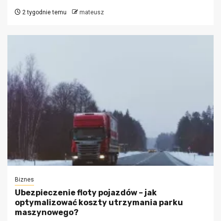
2 tygodnie temu
mateusz
Biznes
Ubezpieczenie floty pojazdów – jak
optymalizować koszty utrzymania parku
maszynowego?