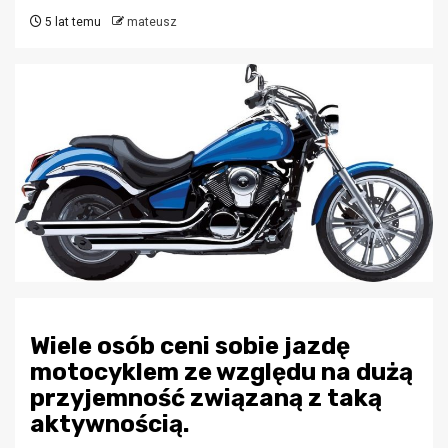
5 lat temu
mateusz
Wiele osób ceni sobie jazdę
motocyklem ze względu na dużą
przyjemność związaną z taką
aktywnością.