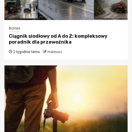
Biznes
Ciągnik siodłowy od A do Z: kompleksowy
poradnik dla przewoźnika
2 tygodnie temu
mateusz