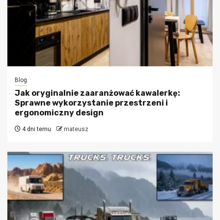
Blog
Jak oryginalnie zaaranżować kawalerkę:
Sprawne wykorzystanie przestrzeni i
ergonomiczny design
4 dni temu
mateusz