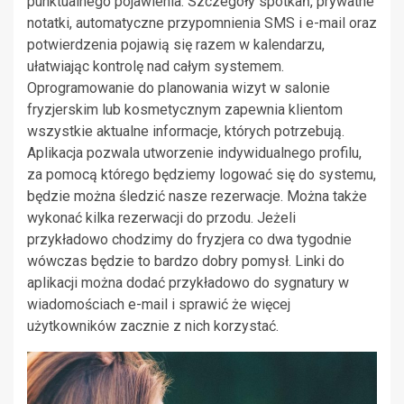
punktualnego pojawienia. Szczegóły spotkań, prywatne
notatki, automatyczne przypomnienia SMS i e-mail oraz
potwierdzenia pojawią się razem w kalendarzu,
ułatwiając kontrolę nad całym systemem.
Oprogramowanie do planowania wizyt w salonie
fryzjerskim lub kosmetycznym zapewnia klientom
wszystkie aktualne informacje, których potrzebują.
Aplikacja pozwala utworzenie indywidualnego profilu,
za pomocą którego będziemy logować się do systemu,
będzie można śledzić nasze rezerwacje. Można także
wykonać kilka rezerwacji do przodu. Jeżeli
przykładowo chodzimy do fryzjera co dwa tygodnie
wówczas będzie to bardzo dobry pomysł. Linki do
aplikacji można dodać przykładowo do sygnatury w
wiadomościach e-mail i sprawić że więcej
użytkowników zacznie z nich korzystać.