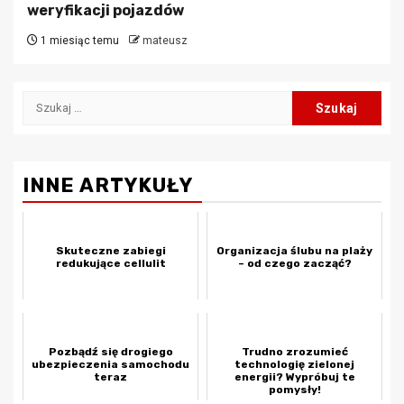
weryfikacji pojazdów
1 miesiąc temu
mateusz
Szukaj:
INNE ARTYKUŁY
Skuteczne zabiegi
Organizacja ślubu na plaży
redukujące cellulit
– od czego zacząć?
Pozbądź się drogiego
Trudno zrozumieć
ubezpieczenia samochodu
technologię zielonej
teraz
energii? Wypróbuj te
pomysły!