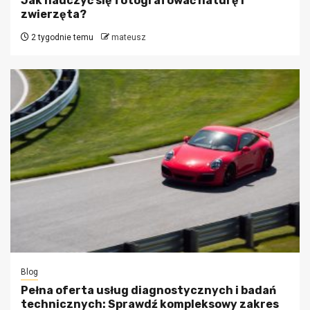
Jak nauczyć się fotografować naturę i
zwierzęta?
2 tygodnie temu
mateusz
Blog
Pełna oferta usług diagnostycznych i badań
technicznych: Sprawdź kompleksowy zakres