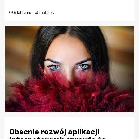
6 lat temu
mateusz
Obecnie rozwój aplikacji