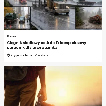
Biznes
Ciągnik siodłowy od A do Z: kompleksowy
poradnik dla przewoźnika
2 tygodnie temu
mateusz