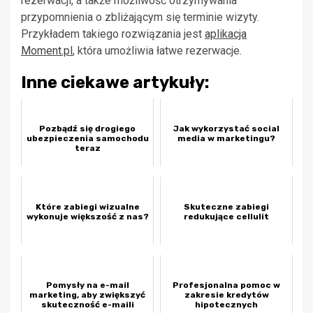
rezerwacji, a także możliwość otrzymywania
przypomnienia o zbliżającym się terminie wizyty.
Przykładem takiego rozwiązania jest
aplikacja
Moment.pl
, która umożliwia łatwe rezerwacje.
Inne ciekawe artykuły:
Pozbądź się drogiego
Jak wykorzystać social
ubezpieczenia samochodu
media w marketingu?
teraz
Które zabiegi wizualne
Skuteczne zabiegi
wykonuje większość z nas?
redukujące cellulit
Pomysły na e-mail
Profesjonalna pomoc w
marketing, aby zwiększyć
zakresie kredytów
skuteczność e-maili
hipotecznych