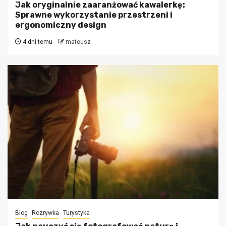
Jak oryginalnie zaaranżować kawalerkę:
Sprawne wykorzystanie przestrzeni i
ergonomiczny design
4 dni temu
mateusz
Blog
Rozrywka
Turystyka