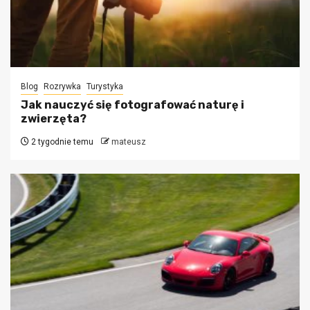
Blog
Rozrywka
Turystyka
Jak nauczyć się fotografować naturę i
zwierzęta?
2 tygodnie temu
mateusz