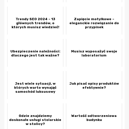
Trendy SEO 2024 – 13
Zapięcie motylkowe –
głównych trendów, o
eleganckie rozwiązanie do
których musisz wiedzieć!
przypinek
Ubezpieczenie należności:
Musisz wyposażyć swoje
dlaczego jest tak ważne?
laboratorium
Jest wiele sytuacji, w
Jak pisać opisy produktów
których warto wynająć
efektywnie?
samochód luksusowy
Gdzie znajdziemy
Wartość odtworzeniowa
doskonałe usługi stolarskie
budynku
w stolicy?