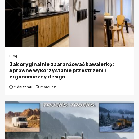
Blog
Jak oryginalnie zaaranżować kawalerkę:
Sprawne wykorzystanie przestrzeni i
ergonomiczny design
2 dni temu
mateusz