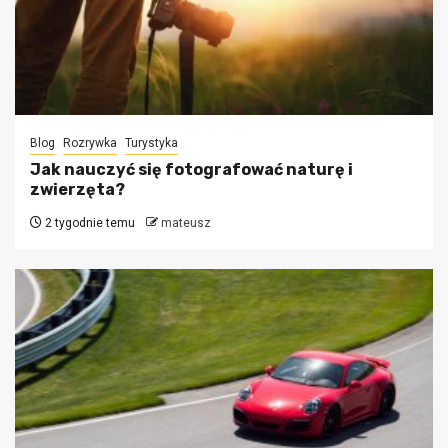
Blog
Rozrywka
Turystyka
Jak nauczyć się fotografować naturę i
zwierzęta?
2 tygodnie temu
mateusz