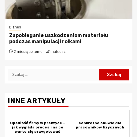
Biznes
Zapobieganie uszkodzeniom materiału
podczas manipulacji rolkami
2 miesiące temu
mateusz
Szukaj:
INNE ARTYKUŁY
Upadłość firmy w praktyce –
Konkretne obuwie dla
jak wygląda proces i na co
pracowników fizycznych
warto się przygotować