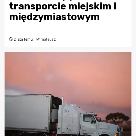
transporcie miejskim i
międzymiastowym
2 lata temu
mateusz