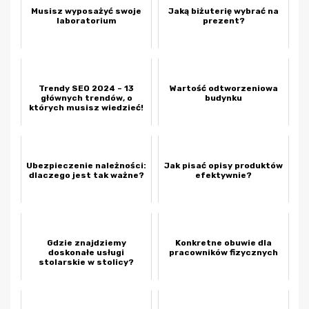
Musisz wyposażyć swoje
Jaką biżuterię wybrać na
laboratorium
prezent?
Trendy SEO 2024 – 13
Wartość odtworzeniowa
głównych trendów, o
budynku
których musisz wiedzieć!
Ubezpieczenie należności:
Jak pisać opisy produktów
dlaczego jest tak ważne?
efektywnie?
Gdzie znajdziemy
Konkretne obuwie dla
doskonałe usługi
pracowników fizycznych
stolarskie w stolicy?