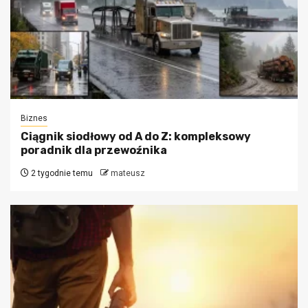
Biznes
Ciągnik siodłowy od A do Z: kompleksowy
poradnik dla przewoźnika
2 tygodnie temu
mateusz