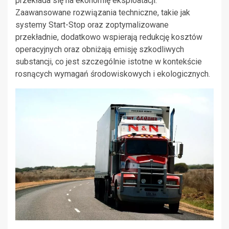
przekłada się na ekonomię eksploatacji.
Zaawansowane rozwiązania techniczne, takie jak
systemy Start-Stop oraz zoptymalizowane
przekładnie, dodatkowo wspierają redukcję kosztów
operacyjnych oraz obniżają emisję szkodliwych
substancji, co jest szczególnie istotne w kontekście
rosnących wymagań środowiskowych i ekologicznych.